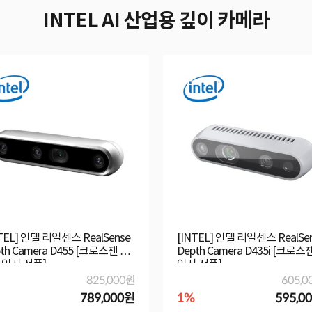
INTEL AI 산업용 깊이 카메라
TEL] 인텔 리얼센스 RealSense
[INTEL] 인텔 리얼센스 RealSe
th Camera D455 [크로스젠 공
Depth Camera D435i [크로스
입사 정품]
입사 정품]
825,000원
605,0
789,000원
1%
595,0