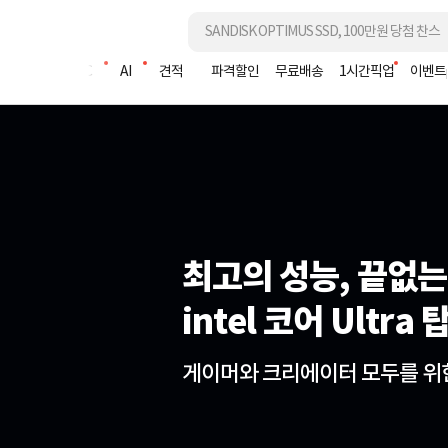
조립PC
AI
견적
파격할인
무료배송
1시간픽업
이벤트
최고의 성능, 끝없는
최고의 성능, 끝없는
최고의 성능, 끝없는
intel 코어 Ultra
intel 코어 Ultra
intel 코어 Ultra
게이머와 크리에이터 모두를 위
게이머와 크리에이터 모두를 위
게이머와 크리에이터 모두를 위