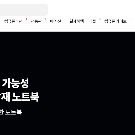
컴퓨존추천
전용관
매거진
결제혜택
래플
컴퓨존 라이브
 가능성
 가능성
 가능성
 탑재 노트북
 탑재 노트북
 탑재 노트북
한 노트북
한 노트북
한 노트북