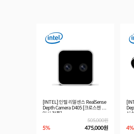
[INTEL] 인텔 리얼센스 RealSense
[IN
Depth Camera D405 [크로스젠 수
Dep
입사 정품]
식수
505,000원
5%
475,000원
4%