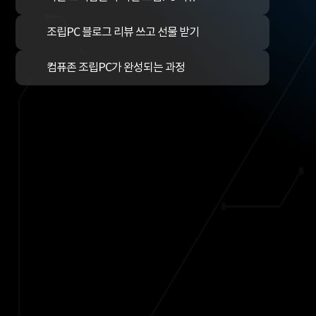
조립PC 블로그 리뷰 쓰고 선물 받기
컴퓨존 조립PC가 완성되는 과정