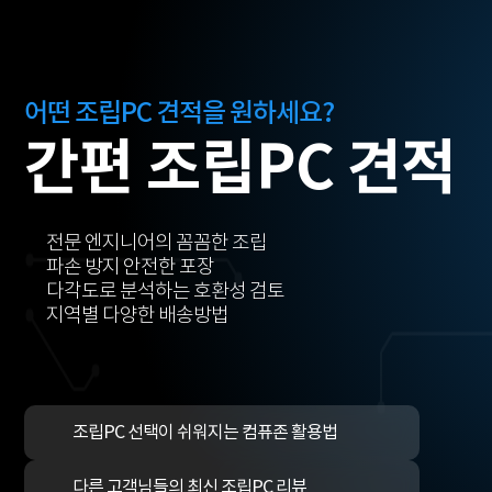
어떤 조립PC 견적을 원하세요?
간편 조립PC 견적
전문 엔지니어의 꼼꼼한 조립
파손 방지 안전한 포장
다각도로 분석하는 호환성 검토
지역별 다양한 배송방법
조립PC 선택이 쉬워지는 컴퓨존 활용법
다른 고객님들의 최신 조립PC 리뷰