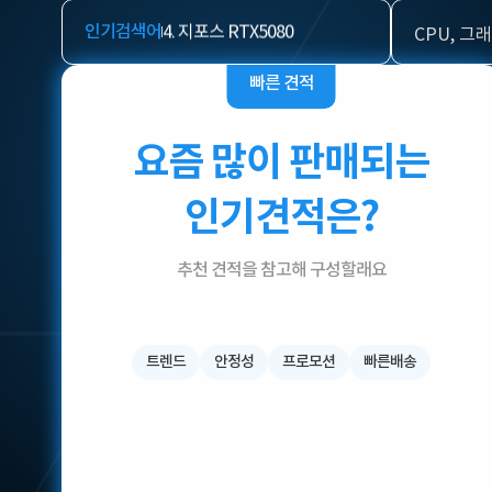
16GB
3. 지포스 RTX4060 Ti
4. 지포스 RTX5080
인기검색어
5. 지포스 RTX5090
1. 지포스 RTX5070Ti
1. 지포스 RTX5070Ti
빠른 견적
일치하는 검색
2. 지포스 RTX 5060 Ti 16GB
3. 지포스 RTX4060 Ti
요즘 많이 판매되는
4. 지포스 RTX5080
5. 지포스 RTX5090
인기견적은?
추천 견적을 참고해 구성할래요
트렌드
안정성
프로모션
빠른배송