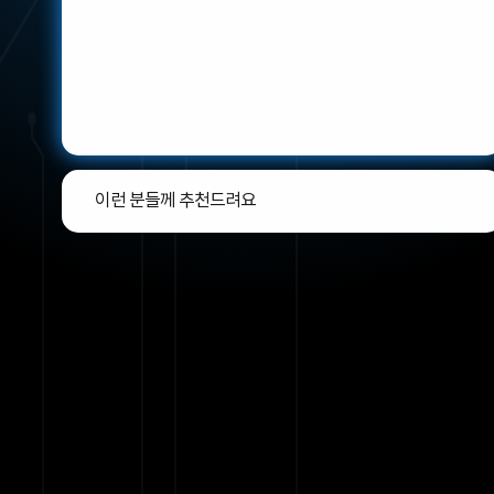
이런 분들께 추천드려요
00
트렌드
%
00
안정성
%
간단한 선택만으로 유사 인기 견적을
추천 받고 싶은 분
여러 베타 테스트를 거쳐 호환성이 검증된
안전한 PC를 원하는 분
최저가격, 최대 혜택! 다양한 프로모션이
결합된 완제PC를 원하는 분