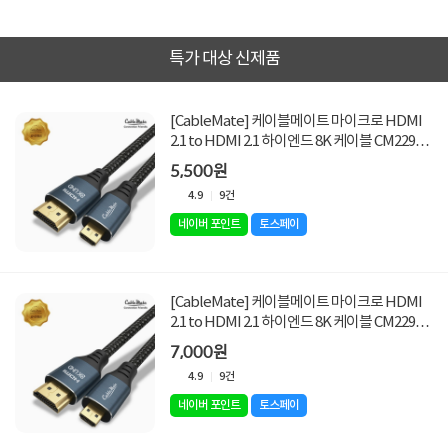
특가 대상 신제품
[CableMate] 케이블메이트 마이크로 HDMI
2.1 to HDMI 2.1 하이엔드 8K 케이블 CM2295 /
CM-H8KD01 [1M]
5,500원
4.9
9건
네이버 포인트
토스페이
[CableMate] 케이블메이트 마이크로 HDMI
2.1 to HDMI 2.1 하이엔드 8K 케이블 CM2296 /
CM-H8KD02 [2M]
7,000원
4.9
9건
네이버 포인트
토스페이