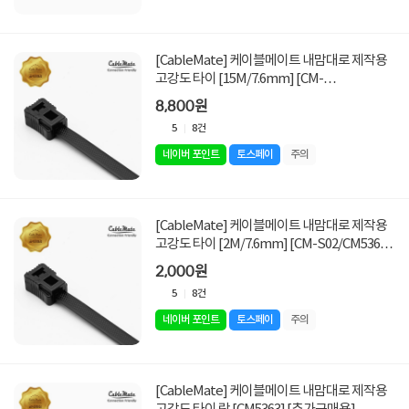
[CableMate] 케이블메이트 내맘대로 제작용
고강도 타이 [15M/7.6mm] [CM-
S15/CM5362] [락 25개입 포함]
8,800원
5
8건
네이버 포인트
토스페이
주의
[CableMate] 케이블메이트 내맘대로 제작용
고강도 타이 [2M/7.6mm] [CM-S02/CM5361]
[락 5개입 포함]
2,000원
5
8건
네이버 포인트
토스페이
주의
[CableMate] 케이블메이트 내맘대로 제작용