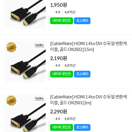
1,950원
4.9
4,875건
네이버 포인트
토스페이
[CableMate] HDMI 1.4 to DVI-D 듀얼 변환케
이블, 골드 CM2502 [1.5m]
2,190원
4.9
4,875건
네이버 포인트
토스페이
[CableMate] HDMI 1.4 to DVI-D 듀얼 변환케
이블, 골드 CM2503 [2m]
2,290원
4.9
4,875건
네이버 포인트
토스페이