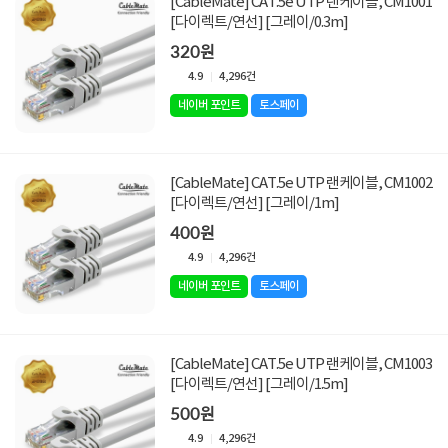
[CableMate] CAT.5e UTP 랜케이블, CM1001
[다이렉트/연선] [그레이/0.3m]
320원
4.9
4,296건
네이버 포인트
토스페이
[CableMate] CAT.5e UTP 랜케이블, CM1002
[다이렉트/연선] [그레이/1m]
400원
4.9
4,296건
네이버 포인트
토스페이
[CableMate] CAT.5e UTP 랜케이블, CM1003
[다이렉트/연선] [그레이/1.5m]
500원
4.9
4,296건