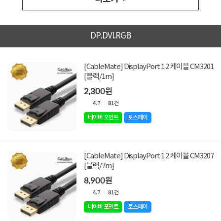
DP.DVI.RGB
[CableMate] DisplayPort 1.2 케이블 CM3201
[블랙/1m]
2,300원
4.7
81건
네이버 포인트
토스페이
[CableMate] DisplayPort 1.2 케이블 CM3207
[블랙/7m]
8,900원
4.7
81건
네이버 포인트
토스페이