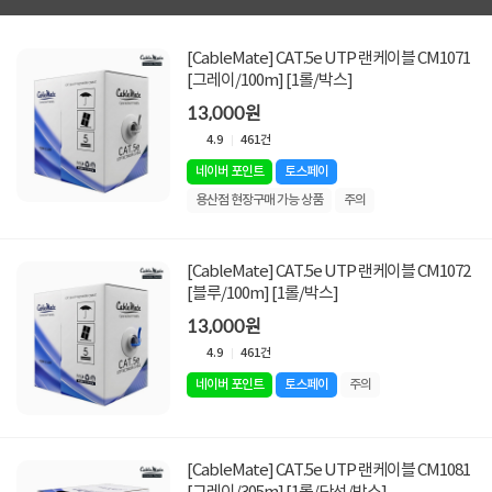
[CableMate] CAT.5e UTP 랜케이블 CM1071
[그레이/100m] [1롤/박스]
13,000원
4.9
461건
네이버 포인트
토스페이
용산점 현장구매 가능 상품
주의
[CableMate] CAT.5e UTP 랜케이블 CM1072
[블루/100m] [1롤/박스]
13,000원
4.9
461건
네이버 포인트
토스페이
주의
[CableMate] CAT.5e UTP 랜케이블 CM1081