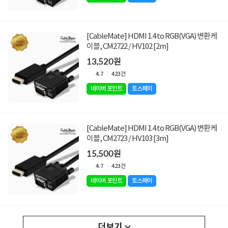
[CableMate] HDMI 1.4 to RGB(VGA) 변환케
이블, CM2722 / HV102 [2m]
13,520원
4.7
423건
네이버 포인트
토스페이
[CableMate] HDMI 1.4 to RGB(VGA) 변환케
이블, CM2723 / HV103 [3m]
15,500원
4.7
423건
네이버 포인트
토스페이
더보기