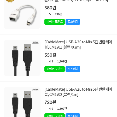
환케이블, CM1991/OT301 [화이트/0.15m]
580원
5
136건
네이버 포인트
토스페이
[CableMate] USB-A 2.0 to Mini 5핀 변환케이
블, CM1701 [블랙/0.3m]
550원
4.9
1,309건
네이버 포인트
토스페이
[CableMate] USB-A 2.0 to Mini 5핀 변환케이
블, CM1702 [블랙/1m]
720원
4.9
1,309건
네이버 포인트
토스페이