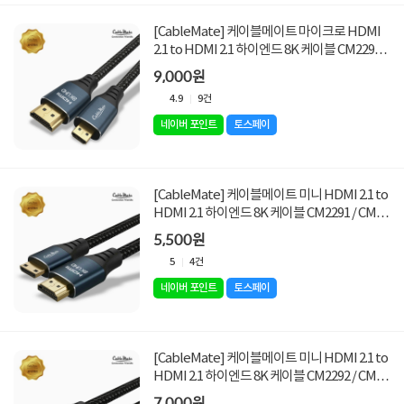
[CableMate] 케이블메이트 마이크로 HDMI
2.1 to HDMI 2.1 하이엔드 8K 케이블 CM2297 /
CM-H8KD03 [3M]
9,000원
4.9
9건
네이버 포인트
토스페이
[CableMate] 케이블메이트 미니 HDMI 2.1 to
HDMI 2.1 하이엔드 8K 케이블 CM2291 / CM-
H8KC01 [1M]
5,500원
5
4건
네이버 포인트
토스페이
[CableMate] 케이블메이트 미니 HDMI 2.1 to
HDMI 2.1 하이엔드 8K 케이블 CM2292 / CM-
H8KC02 [2M]
7,000원