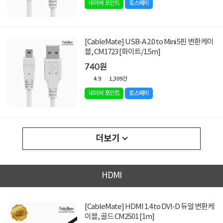
네이버 포인트
토스페이
[CableMate] USB-A 2.0 to Mini 5핀 변환케이
블, CM1723 [화이트/1.5m]
740원
4.9
1,309건
네이버 포인트
토스페이
더보기
HDMI
[CableMate] HDMI 1.4 to DVI-D 듀얼 변환케
이블, 골드 CM2501 [1m]