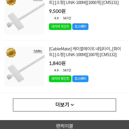
트] [소형] UNK-100M|[1000개] [CM5131]
9,500원
4.9
567건
네이버 포인트
토스페이
[CableMate] 케이블메이트 네임타이, [화이
트] [소형] UNK-100M|[100개] [CM5132]
1,840원
4.9
567건
네이버 포인트
토스페이
더보기
랜케이블