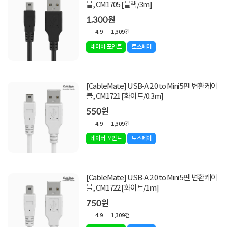
블, CM1705 [블랙/3m]
1,300원
4.9
1,309건
네이버 포인트
토스페이
[CableMate] USB-A 2.0 to Mini 5핀 변환케이
블, CM1721 [화이트/0.3m]
550원
4.9
1,309건
네이버 포인트
토스페이
[CableMate] USB-A 2.0 to Mini 5핀 변환케이
블, CM1722 [화이트/1m]
750원
4.9
1,309건