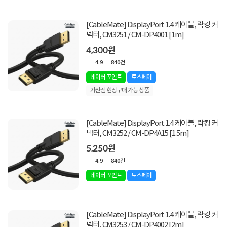
[CableMate] DisplayPort 1.4 케이블, 락킹 커
넥터, CM3251 / CM-DP4001 [1m]
4,300원
4.9
840건
네이버 포인트
토스페이
가산점 현장구매 가능 상품
[CableMate] DisplayPort 1.4 케이블, 락킹 커
넥터, CM3252 / CM-DP4A15 [1.5m]
5,250원
4.9
840건
네이버 포인트
토스페이
[CableMate] DisplayPort 1.4 케이블, 락킹 커
넥터, CM3253 / CM-DP4002 [2m]