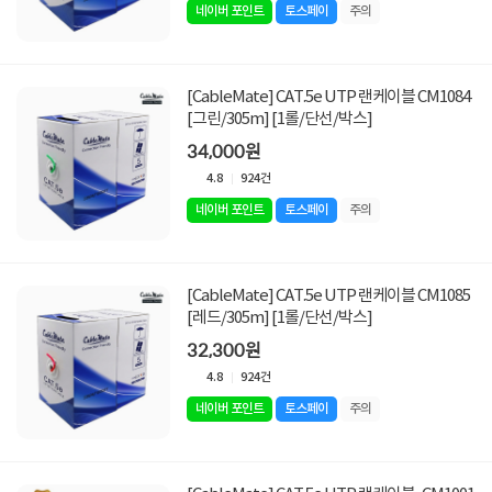
네이버 포인트
토스페이
주의
[CableMate] CAT.5e UTP 랜케이블 CM1084
[그린/305m] [1롤/단선/박스]
34,000원
4.8
924건
네이버 포인트
토스페이
주의
[CableMate] CAT.5e UTP 랜케이블 CM1085
[레드/305m] [1롤/단선/박스]
32,300원
4.8
924건
네이버 포인트
토스페이
주의