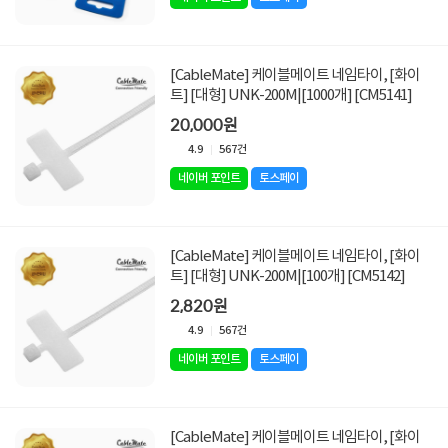
[CableMate] 케이블메이트 네임타이, [화이
트] [대형] UNK-200M|[1000개] [CM5141]
20,000원
4.9
567건
네이버 포인트
토스페이
[CableMate] 케이블메이트 네임타이, [화이
트] [대형] UNK-200M|[100개] [CM5142]
2,820원
4.9
567건
네이버 포인트
토스페이
[CableMate] 케이블메이트 네임타이, [화이