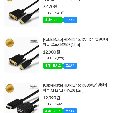
7,470원
4.9
4,875건
네이버 포인트
토스페이
[CableMate] HDMI 1.4 to DVI-D 듀얼 변환케
이블, 골드 CM2508 [15m]
12,900원
4.9
4,875건
네이버 포인트
토스페이
[CableMate] HDMI 1.4 to RGB(VGA) 변환케
이블, CM2721 / HV101 [1m]
12,090원
4.7
423건
네이버 포인트
토스페이