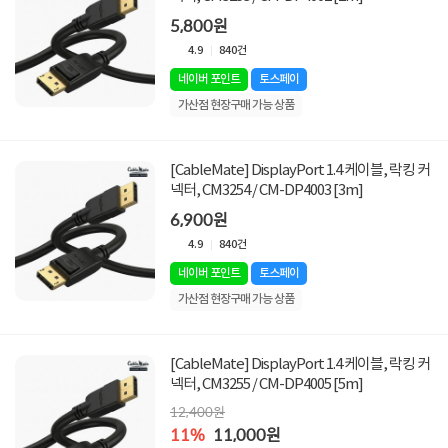
5,800원
4.9
840건
네이버 포인트
토스페이
가산점 현장구매 가능 상품
[CableMate] DisplayPort 1.4 케이블, 락킹 커
넥터, CM3254 / CM-DP4003 [3m]
6,900원
4.9
840건
네이버 포인트
토스페이
가산점 현장구매 가능 상품
[CableMate] DisplayPort 1.4 케이블, 락킹 커
넥터, CM3255 / CM-DP4005 [5m]
12,400원
11%
11,000원