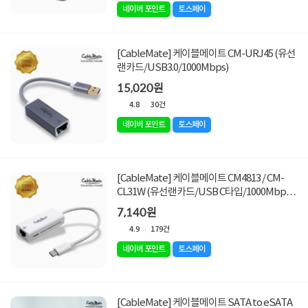
네이버 포인트
토스페이
[CableMate] 케이블메이트 CM-URJ45 (유선
랜카드/USB3.0/1000Mbps)
15,020원
4.8
30건
네이버 포인트
토스페이
[CableMate] 케이블메이트 CM4813 / CM-
CL31W (유선랜카드/USB C타입/1000Mbps)
[화이트]
7,140원
4.9
179건
네이버 포인트
토스페이
[CableMate] 케이블메이트 SATA to eSATA