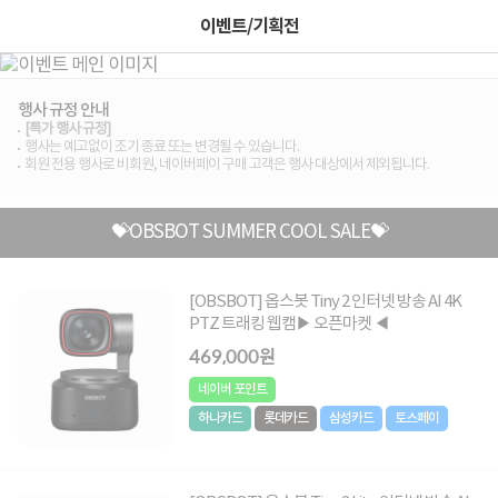
이벤트/기획전
행사 규정 안내
[특가 행사 규정]
행사는 예고없이 조기 종료 또는 변경될 수 있습니다.
회원 전용 행사로 비회원, 네이버페이 구매 고객은 행사 대상에서 제외됩니다.
💝OBSBOT SUMMER COOL SALE💝
[OBSBOT] 옵스봇 Tiny 2 인터넷 방송 AI 4K
PTZ 트래킹 웹캠▶ 오픈마켓 ◀
469,000원
네이버 포인트
하나카드
롯데카드
삼성카드
토스페이