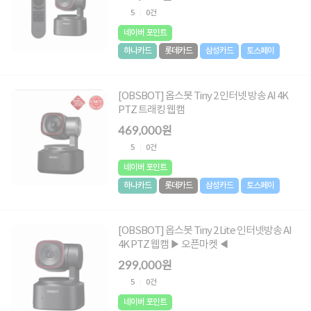
5
0건
네이버 포인트
하나카드
롯데카드
삼성카드
토스페이
[OBSBOT] 옵스봇 Tiny 2 인터넷 방송 AI 4K
PTZ 트래킹 웹캠
469,000원
5
0건
네이버 포인트
하나카드
롯데카드
삼성카드
토스페이
[OBSBOT] 옵스봇 Tiny 2 Lite 인터넷방송 AI
4K PTZ 웹캠 ▶ 오픈마켓 ◀
299,000원
5
0건
네이버 포인트