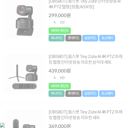
[OBSBOT] 옵스봇 Tiny 2 Lite 인터넷 방송 AI
4K PTZ 웹캠 [정품/AS보장]
299,000원
5
3건
네이버 포인트
하나카드
롯데카드
삼성카드
토스페이
[OBSBOT] 옵스봇 Tiny 2 Lite AI 4K PTZ 트래
킹 웹캠 인터넷 방송 리모컨 삼각대 세트
439,000원
5
0건
네이버 포인트
하나카드
롯데카드
삼성카드
토스페이
[OBSBOT] 옵스봇 Tiny 2 Lite AI 4K PTZ 트래
킹 웹캠 인터넷 방송 리모컨 세트
369,000원