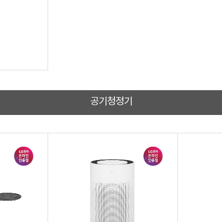
공기청정기