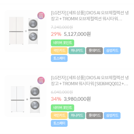
[LG전자] [세트상품] DIOS AI 오브제컬렉션 냉
장고 + TROMM 오브제컬렉션 워시타워
(24kg/21kg) [T876MEE111+W2421WAMR]
7,240,000원
29%
5,127,000원
네이버 포인트
국민카드
하나카드
롯데카드
삼성카드
토스페이
[LG전자] [세트상품] DIOS AI 오브제컬렉션 냉
장고 + TROMM 워시타워 [S836MQQ012 +
W2421WAMR]
6,040,000원
34%
3,980,000원
네이버 포인트
국민카드
하나카드
롯데카드
삼성카드
토스페이