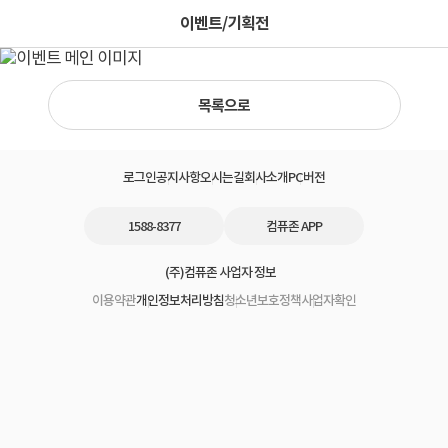
이벤트/기획전
목록으로
로그인
공지사항
오시는길
회사소개
PC버전
1588-8377
컴퓨존 APP
(주)컴퓨존 사업자 정보
이용약관
개인정보처리방침
청소년보호정책
사업자확인