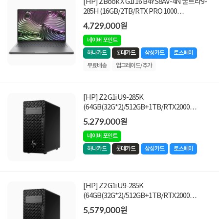
[HP] ZBook X G1i 16 B4YS8AV-4N 울트라9-
285H (16GB/2TB/RTX PRO 1000
Blackwell/Win11Pro)*
4,729,000원
네이버 포인트
하나카드
롯데카드
삼성카드
토스페이
무료배송
업그레이드/추가
[HP] Z2 G1i U9-285K
(64GB(32G*2)/512GB+1TB/RTX2000
Ada/Win11Pro) [기본제품]
5,279,000원
네이버 포인트
하나카드
롯데카드
삼성카드
토스페이
[HP] Z2 G1i U9-285K
(64GB(32G*2)/512GB+1TB/RTX2000
Ada/Win11Pro) [1TB (SSD) 교체](1TB*2)]
5,579,000원