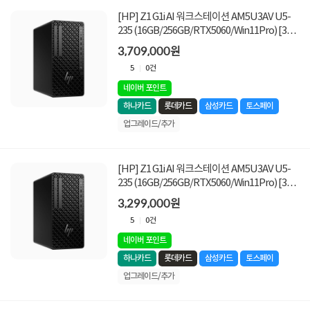
[HP] Z1 G1i AI 워크스테이션 AM5U3AV U5-
235 (16GB/256GB/RTX5060/Win11Pro) [32G
램구성(16G x2) + 512GB SSD 교체 +1TB SSD
3,709,000원
추가]
5
0건
네이버 포인트
하나카드
롯데카드
삼성카드
토스페이
업그레이드/추가
[HP] Z1 G1i AI 워크스테이션 AM5U3AV U5-
235 (16GB/256GB/RTX5060/Win11Pro) [32G
램구성(16G x2)]
3,299,000원
5
0건
네이버 포인트
하나카드
롯데카드
삼성카드
토스페이
업그레이드/추가