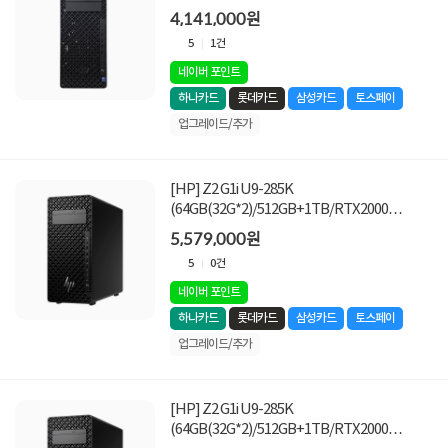
VGA추가]
4,141,000원
5
1건
네이버 포인트
하나카드
롯데카드
삼성카드
토스페이
업그레이드/추가
[HP] Z2 G1i U9-285K
(64GB(32G*2)/512GB+1TB/RTX2000
Ada/Win11Pro) [1TB (SSD) 교체](1TB*2)]
5,579,000원
5
0건
네이버 포인트
하나카드
롯데카드
삼성카드
토스페이
업그레이드/추가
[HP] Z2 G1i U9-285K
(64GB(32G*2)/512GB+1TB/RTX2000