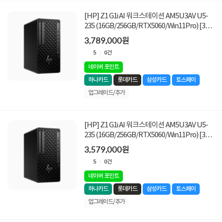
[HP] Z1 G1i AI 워크스테이션 AM5U3AV U5-
235 (16GB/256GB/RTX5060/Win11Pro) [32G
램구성(16G x2) + 1TB SSD 교체 +1TB SSD 추
3,789,000원
가]
5
0건
네이버 포인트
하나카드
롯데카드
삼성카드
토스페이
업그레이드/추가
[HP] Z1 G1i AI 워크스테이션 AM5U3AV U5-
235 (16GB/256GB/RTX5060/Win11Pro) [32G
램구성(16G x2) + 1TB SSD 추가]
3,579,000원
5
0건
네이버 포인트
하나카드
롯데카드
삼성카드
토스페이
업그레이드/추가