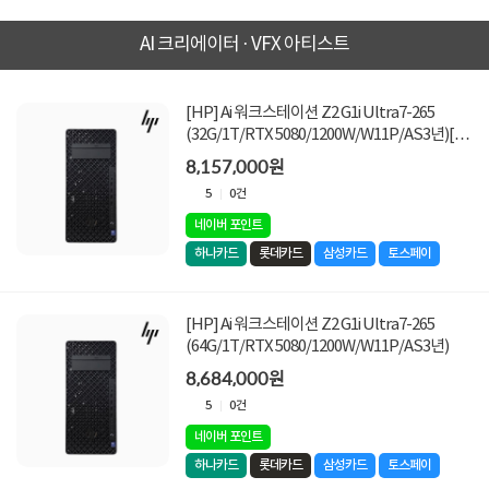
AI 크리에이터 · VFX 아티스트
[HP] Ai 워크스테이션 Z2 G1i Ultra7-265
(32G/1T/RTX 5080/1200W/W11P/AS3년)[기
본상품]
8,157,000원
5
0건
네이버 포인트
하나카드
롯데카드
삼성카드
토스페이
[HP] Ai 워크스테이션 Z2 G1i Ultra7-265
(64G/1T/RTX 5080/1200W/W11P/AS3년)
8,684,000원
5
0건
네이버 포인트
하나카드
롯데카드
삼성카드
토스페이