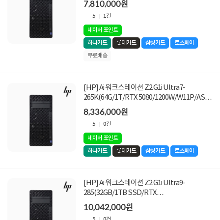
7,810,000원
5
1건
네이버 포인트
하나카드
롯데카드
삼성카드
토스페이
무료배송
[HP] Ai 워크스테이션 Z2 G1i Ultra7-
265K(64G/1T/RTX 5080/1200W/W11P/AS3
년)
8,336,000원
5
0건
네이버 포인트
하나카드
롯데카드
삼성카드
토스페이
[HP] Ai 워크스테이션 Z2 G1i Ultra9-
285(32GB/1TB SSD/RTX
5080/1200W/W11PRO)
10,042,000원
5
0건