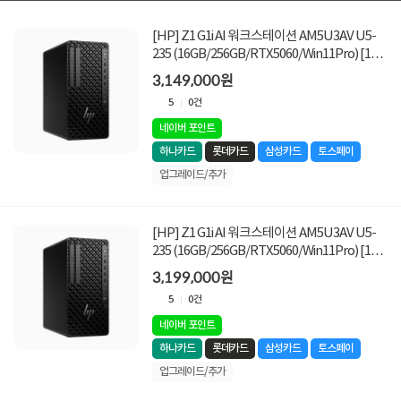
[HP] Z1 G1i AI 워크스테이션 AM5U3AV U5-
235 (16GB/256GB/RTX5060/Win11Pro) [1TB
SSD 교체]
3,149,000원
5
0건
네이버 포인트
하나카드
롯데카드
삼성카드
토스페이
업그레이드/추가
[HP] Z1 G1i AI 워크스테이션 AM5U3AV U5-
235 (16GB/256GB/RTX5060/Win11Pro) [1TB
SSD 추가]]
3,199,000원
5
0건
네이버 포인트
하나카드
롯데카드
삼성카드
토스페이
업그레이드/추가