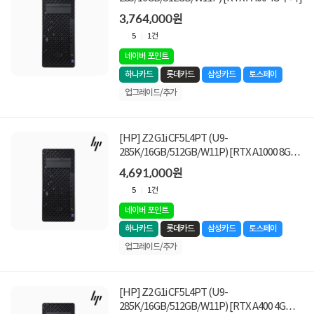
3,764,000원
5
1건
네이버 포인트
하나카드
롯데카드
삼성카드
토스페이
업그레이드/추가
[HP] Z2 G1i CF5L4PT (U9-
285K/16GB/512GB/W11P) [RTX A1000 8G
VGA추가]
4,691,000원
5
1건
네이버 포인트
하나카드
롯데카드
삼성카드
토스페이
업그레이드/추가
[HP] Z2 G1i CF5L4PT (U9-
285K/16GB/512GB/W11P) [RTX A400 4G