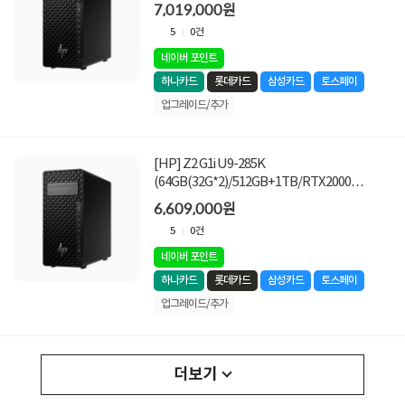
Ada/Win11Pro) [32GB RAM*2 추가 (총
7,019,000원
128GB) + 1TB (SSD) 교체(1TB*2)]
5
0건
네이버 포인트
하나카드
롯데카드
삼성카드
토스페이
업그레이드/추가
[HP] Z2 G1i U9-285K
(64GB(32G*2)/512GB+1TB/RTX2000
Ada/Win11Pro) [32GB RAM*2 추가 (총
6,609,000원
128GB)]
5
0건
네이버 포인트
하나카드
롯데카드
삼성카드
토스페이
업그레이드/추가
더보기