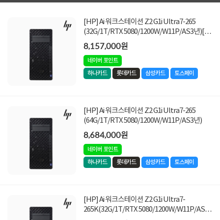
[HP] Ai 워크스테이션 Z2 G1i Ultra7-265
(32G/1T/RTX 5080/1200W/W11P/AS3년)[기
본상품]
8,157,000원
네이버 포인트
하나카드
롯데카드
삼성카드
토스페이
[HP] Ai 워크스테이션 Z2 G1i Ultra7-265
(64G/1T/RTX 5080/1200W/W11P/AS3년)
8,684,000원
네이버 포인트
하나카드
롯데카드
삼성카드
토스페이
[HP] Ai 워크스테이션 Z2 G1i Ultra7-
265K(32G/1T/RTX 5080/1200W/W11P/AS3
년)