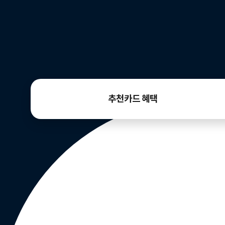
추천카드 혜택