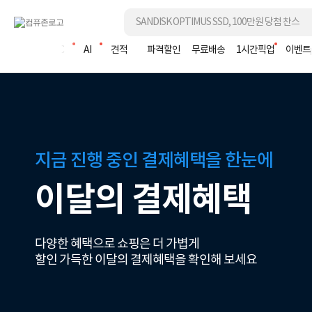
조립PC
AI
견적
파격할인
무료배송
1시간픽업
이벤트
지금 진행 중인 결제혜택을 한눈에
이달의 결제혜택
다양한 혜택으로 쇼핑은 더 가볍게
할인 가득한 이달의 결제혜택을 확인해 보세요