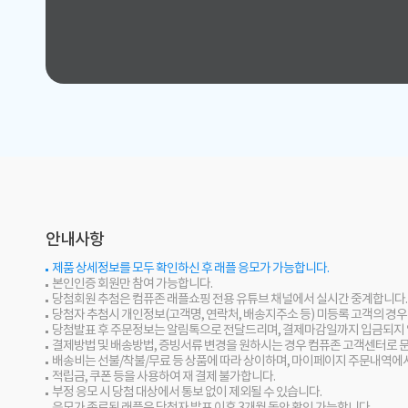
안내사항
제품 상세정보를 모두 확인하신 후 래플 응모가 가능합니다.
본인인증 회원만 참여 가능합니다.
당첨회원 추첨은 컴퓨존 래플쇼핑 전용 유튜브 채널에서 실시간 중계합니다.
당첨자 추첨시 개인정보(고객명, 연락처, 배송지주소 등) 미등록 고객의 경
당첨발표 후 주문정보는 알림톡으로 전달드리며, 결제마감일까지 입금되지 
결제방법 및 배송방법, 증빙서류 변경을 원하시는 경우 컴퓨존 고객센터로 
배송비는 선불/착불/무료 등 상품에 따라 상이하며, 마이페이지 주문내역에
적립금, 쿠폰 등을 사용하여 재 결제 불가합니다.
부정 응모 시 당첨 대상에서 통보 없이 제외될 수 있습니다.