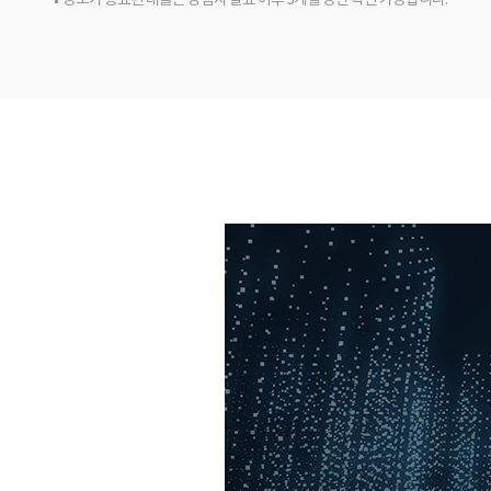
응모가 종료된 래플은 당첨자 발표 이후 3개월 동안 확인 가능합니다.