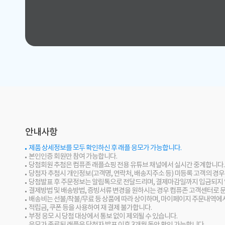
안내사항
제품 상세정보를 모두 확인하신 후 래플 응모가 가능합니다.
본인인증 회원만 참여 가능합니다.
당첨회원 추첨은 컴퓨존 래플쇼핑 전용 유튜브 채널에서 실시간 중계합니다.
당첨자 추첨시 개인정보(고객명, 연락처, 배송지주소 등) 미등록 고객의 경
당첨발표 후 주문정보는 알림톡으로 전달드리며, 결제마감일까지 입금되지 
결제방법 및 배송방법, 증빙서류 변경을 원하시는 경우 컴퓨존 고객센터로 
배송비는 선불/착불/무료 등 상품에 따라 상이하며, 마이페이지 주문내역에
적립금, 쿠폰 등을 사용하여 재 결제 불가합니다.
부정 응모 시 당첨 대상에서 통보 없이 제외될 수 있습니다.