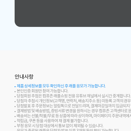
안내사항
제품 상세정보를 모두 확인하신 후 래플 응모가 가능합니다.
본인인증 회원만 참여 가능합니다.
당첨회원 추첨은 컴퓨존 래플쇼핑 전용 유튜브 채널에서 실시간 중계합니다.
당첨자 추첨시 개인정보(고객명, 연락처, 배송지주소 등) 미등록 고객의 경
당첨발표 후 주문정보는 알림톡으로 전달드리며, 결제마감일까지 입금되지 
결제방법 및 배송방법, 증빙서류 변경을 원하시는 경우 컴퓨존 고객센터로 
배송비는 선불/착불/무료 등 상품에 따라 상이하며, 마이페이지 주문내역에
적립금, 쿠폰 등을 사용하여 재 결제 불가합니다.
부정 응모 시 당첨 대상에서 통보 없이 제외될 수 있습니다.