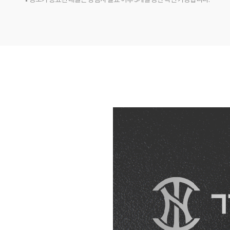
응모가 종료된 래플은 당첨자 발표 이후 3개월 동안 확인 가능합니다.