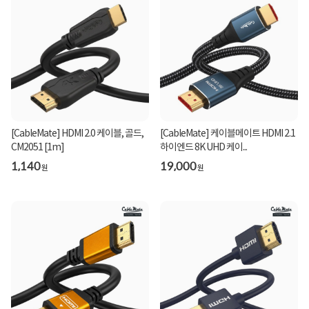
[CableMate] HDMI 2.0 케이블, 골드,
[CableMate] 케이블메이트 HDMI 2.1
CM2051 [1m]
하이엔드 8K UHD 케이...
1,140
19,000
원
원