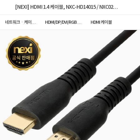
[NEXI] HDMI 1.4 케이블, NXC-HD14015 / NXC022
[1.5m]
네트워크ㆍ케이블
HDMI/DP/DVI/RGB 케
HDMI 케이블
ㆍCCTV
이블