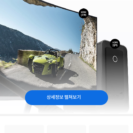
상세정보 펼쳐보기