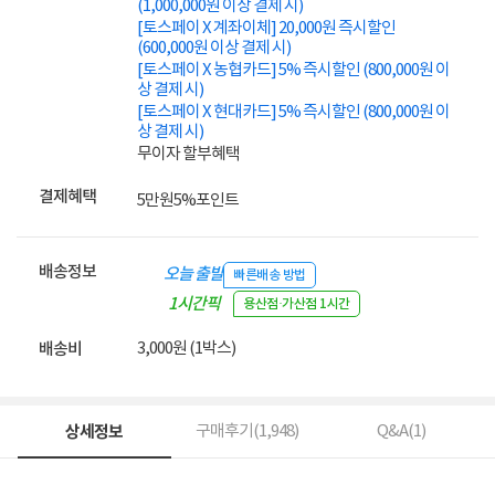
(1,000,000원 이상 결제 시)
[토스페이 X 계좌이체] 20,000원 즉시할인
(600,000원 이상 결제 시)
[토스페이 X 농협카드] 5% 즉시할인 (800,000원 이
상 결제 시)
[토스페이 X 현대카드] 5% 즉시할인 (800,000원 이
상 결제 시)
무이자 할부혜택
결제혜택
5만원
5%
포인트
배송정보
오늘 출발
빠른배송 방법
1시간픽
용산점·가산점 1시간
업
3,000원 (1박스)
배송비
상세정보
구매후기(
1,948
)
Q&A(
1
)