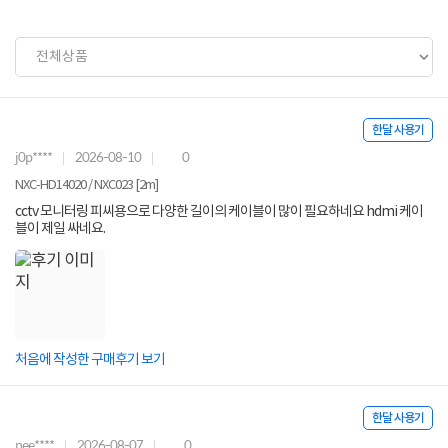
한달 사용기
j0p****
2026-08-10
0
NXC-HD14020 / NXC023 [2m]
cctv 모니터링 피씨용으로 다양한 길이의 케이블이 많이 필요하네요 hdmi 케이
블이 제일 싸네요.
처음에 작성한 구매후기 보기
한달 사용기
nee****
2026-08-07
0