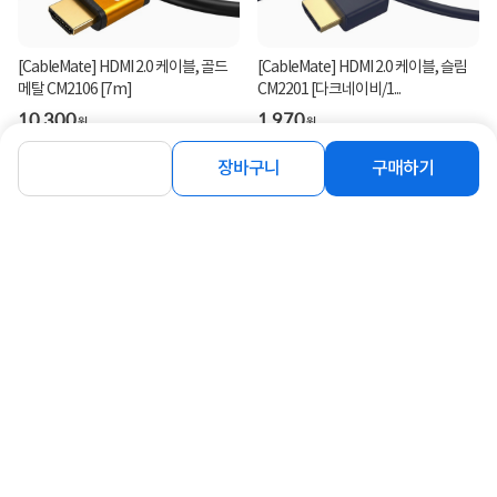
[CableMate] HDMI 2.0 케이블, 골드
[CableMate] HDMI 2.0 케이블, 슬림
메탈 CM2106 [7m]
CM2201 [다크네이비/1...
10,300
1,970
원
원
장바구니
구매하기
연관상품 더보기
같은 브랜드의 인기상품이에요