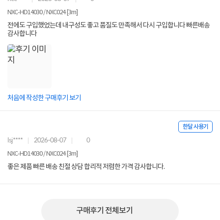
NXC-HD14030 / NXC024 [3m]
전에도 구입했었는데 내구성도 좋고 품질도 만족해서 다시 구입합니다 빠른배송
감사합니다
처음에 작성한 구매후기 보기
한달 사용기
lsj****
2026-08-07
0
NXC-HD14030 / NXC024 [3m]
좋은 제품 빠른 배송 친절 상담 합리적 저렴한 가격 감사합니다.
구매후기 전체보기