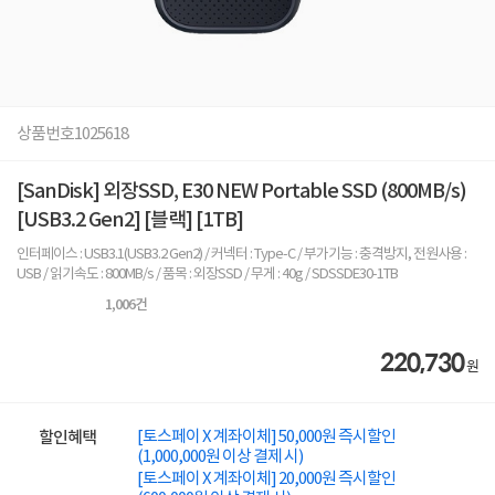
상품번호
1025618
[SanDisk] 외장SSD, E30 NEW Portable SSD (800MB/s)
[USB3.2 Gen2] [블랙] [1TB]
인터페이스 : USB3.1(USB3.2 Gen2) / 커넥터 : Type-C / 부가기능 : 충격방지, 전원사용 :
USB / 읽기속도 : 800MB/s / 품목 : 외장SSD / 무게 : 40g / SDSSDE30-1TB
1,006
건
220,730
원
[토스페이 X 계좌이체] 50,000원 즉시할인
할인혜택
(1,000,000원 이상 결제 시)
[토스페이 X 계좌이체] 20,000원 즉시할인