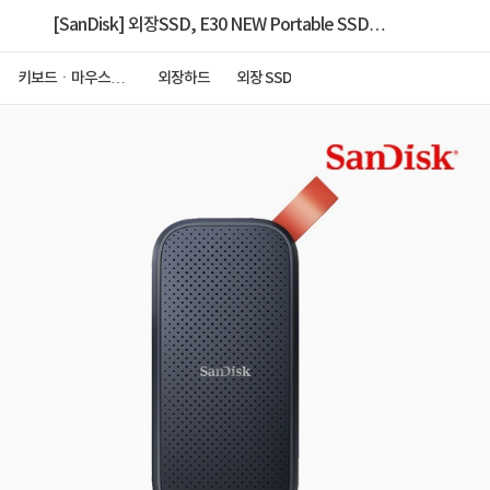
[SanDisk] 외장SSD, E30 NEW Portable SSD
(800MB/s) [USB3.2 Gen2] [블랙] [1TB]
키보드ㆍ마우스ㆍ
외장하드
외장 SSD
저장장치