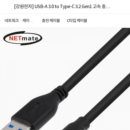
[강원전자] USB-A 3.0 to Type-C 3.2 Gen1 고속 충전
케이블, NMC-CA303B [블랙/0.3m]
네트워크ㆍ케이블
충전 케이블
C타입 케이블
ㆍCCTV