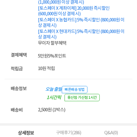
(1,000,000원 이상 결제 시)
[토스페이 X 계좌이체] 20,000원 즉시할인
(600,000원 이상 결제 시)
[토스페이 X 농협카드] 5% 즉시할인 (800,000원 이
상 결제 시)
[토스페이 X 현대카드] 5% 즉시할인 (800,000원 이
상 결제 시)
무이자 할부혜택
결제혜택
5만원
5%
포인트
10원 적립
적립금
배송정보
오늘 출발
빠른배송 방법
1시간픽
용산점·가산점 1시간
업
2,500원 (1박스)
배송비
상세정보
구매후기(
286
)
Q&A(
0
)