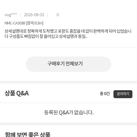
oog****
2026-08-03
0
NMC-CA303B [블랙/0.3m]
상세설명대로 정확하게 도착했고 포장도 흠잡을 데 없이 완벽하게 되어 있었습니
다 구성품도 빠짐없이 잘 들어있고 상세설명과 동일...
구매후기 전체보기
상품 Q&A
총 0건
문의하기
등록된 Q&A가 없습니다.
함께 보면 좋은 상품