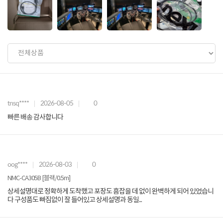
tnsq****
2026-08-05
0
빠른 배송 감사합니다
oog****
2026-08-03
0
NMC-CA305B [블랙/0.5m]
상세설명대로 정확하게 도착했고 포장도 흠잡을 데 없이 완벽하게 되어 있었습니
다 구성품도 빠짐없이 잘 들어있고 상세설명과 동일...