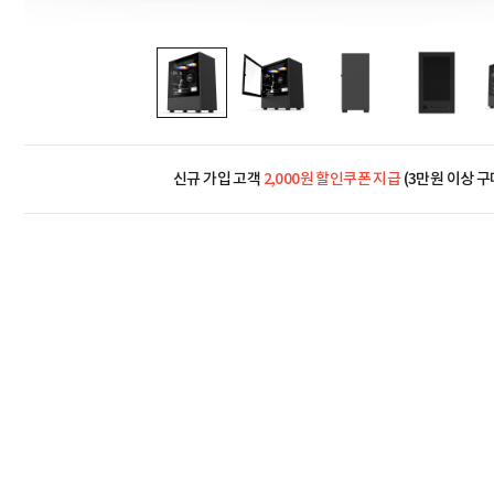
신규 가입 고객
2,000원 할인쿠폰 지급
(3만원 이상 구