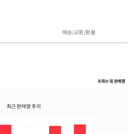
배송/교환/환불
조회수 및 판매량
최근 판매량 추이