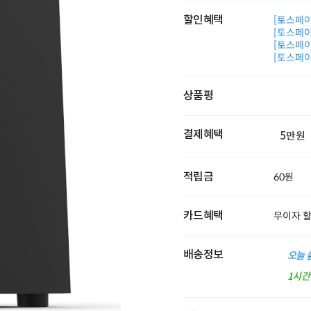
할인혜택
[토스페이 
[토스페이 
[토스페이 
[토스페이 
상품평
결제혜택
5만원
적립금
60원
카드혜택
무이자 
배송정보
오늘 
1시