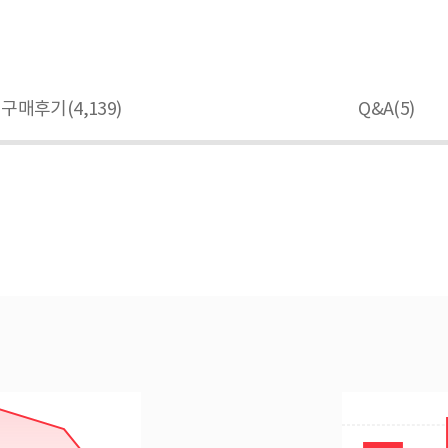
구매후기(
4,139
)
Q&A(
5
)