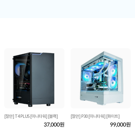
[잘만] T4 PLUS [미니타워] [블랙]
[잘만] P30 [미니타워] [화이트]
37,000원
99,000원