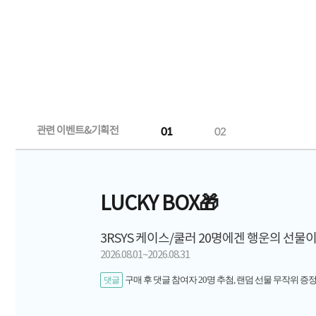
관련 이벤트&기획전
01
02
LUCKY BOX🎁
3RSYS 케이스/쿨러 20명에겐 행운의 선물이
2026.08.01~2026.08.31
구매 후 댓글 참여자 20명 추첨, 랜덤 선물 무작위 증정
댓글