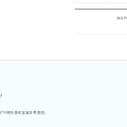
최대 3
!
(* 이벤트 종료 및 발표 후 증정)