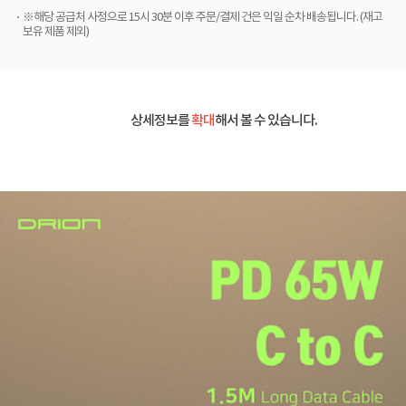
※해당 공급처 사정으로 15시 30분 이후 주문/결제 건은 익일 순차 배송됩니다. (재고
보유 제품 제외)
상세정보를
확대
해서 볼 수 있습니다.