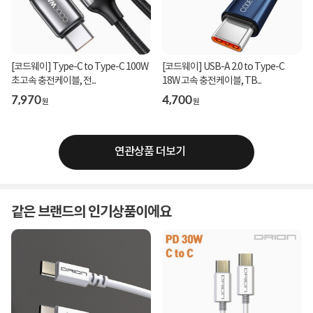
[코드웨이] Type-C to Type-C 100W
[코드웨이] USB-A 2.0 to Type-C
초고속 충전케이블, 전...
18W 고속 충전케이블, TB...
7,970
4,700
원
원
연관상품 더보기
같은 브랜드의 인기상품이에요