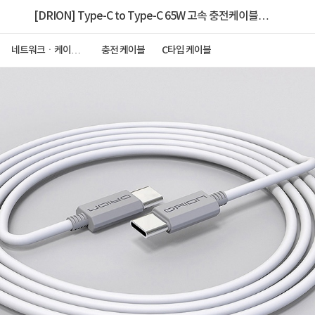
[DRION] Type-C to Type-C 65W 고속 충전케이블,
DR-CC-PD65W-150 [1.5m]
네트워크ㆍ케이블
충전 케이블
C타입 케이블
ㆍCCTV