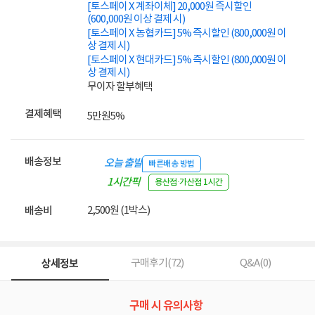
[토스페이 X 계좌이체] 20,000원 즉시할인
(600,000원 이상 결제 시)
[토스페이 X 농협카드] 5% 즉시할인 (800,000원 이
상 결제 시)
[토스페이 X 현대카드] 5% 즉시할인 (800,000원 이
상 결제 시)
무이자 할부혜택
결제혜택
5만원
5%
배송정보
오늘 출발
빠른배송 방법
1시간픽
용산점·가산점 1시간
업
2,500원 (1박스)
배송비
상세정보
구매후기(
72
)
Q&A(
0
)
구매 시 유의사항