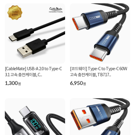
[CableMate] USB-A 2.0 to Type-C
[코드웨이] Type-C to Type-C 60W
3.1 고속 충전케이블, C...
고속 충전케이블, TB717...
1,300
6,950
원
원