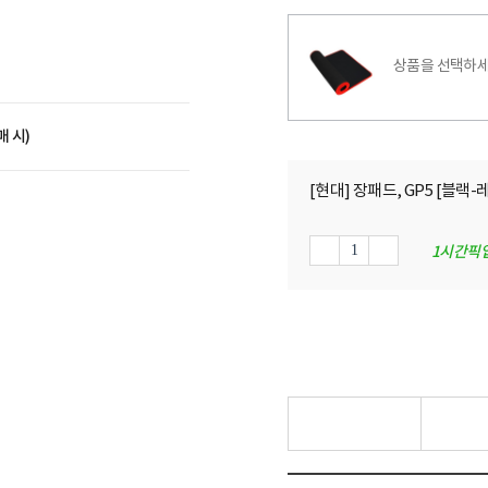
상품을 선택하세
매 시)
[현대] 장패드, GP5 [블랙
1시간픽