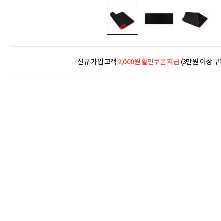
신규 가입 고객
2,000원 할인쿠폰 지급
(3만원 이상 구