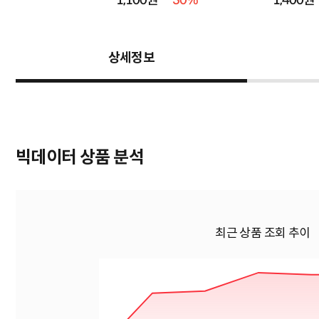
원
1,100원
30%
1,400원
상세정보
빅데이터 상품 분석
최근 상품 조회 추이