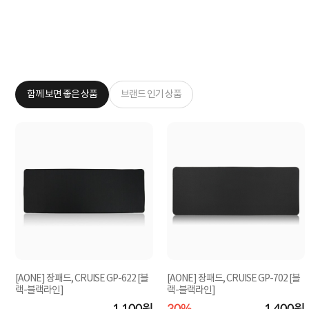
함께 보면 좋은 상품
브랜드 인기 상품
[AONE] 장패드, CRUISE GP-622 [블
[AONE] 장패드, CRUISE GP-702 [블
랙-블랙라인]
랙-블랙라인]