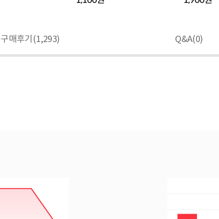
1,100원
1,900원
구매후기(
1,293
)
Q&A(
0
)