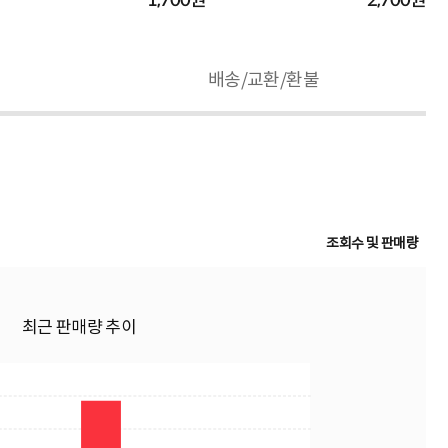
1,700원
2,700원
배송/교환/환불
조회수 및 판매량
최근 판매량 추이