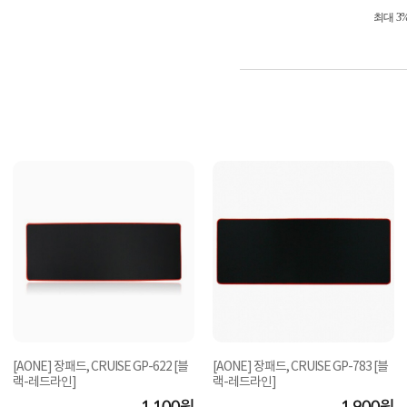
최대 3
[AONE] 장패드, CRUISE GP-622 [블
[AONE] 장패드, CRUISE GP-783 [블
랙-레드라인]
랙-레드라인]