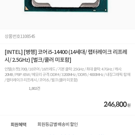
상품번호
1108545
[INTEL] [병행] 코어 i5-14400 (14세대/ 랩터레이크 리프레
시/ 2.5GHz) [벌크/쿨러 미포함]
인텔(소켓1700) / 10코어 / 16쓰레드 / 기본 클럭: 2.5GHz / 최대 클럭: 4.7GHz / 캐시:
20MB / PBP: 65W / 메모리 규격: DDR4 / 3200MHz / DDR5 / 4800MHz / 내장그래픽: 탑재
/ 랩터레이크 리프레시 / 코어 i5 / 벌크 (쿨러 미포함)
1,802
건
246,800
원
회원등급별 배송비 할인
회원혜택