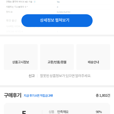
상세정보 펼쳐보기
상품고시정보
교환/반품/환불
배송안내
신고
잘못된 상품정보가 있으면 알려주세요.
구매후기
총
1,802
건
지금 후기쓰면 적립금 2배!
상품
만족해요
98%