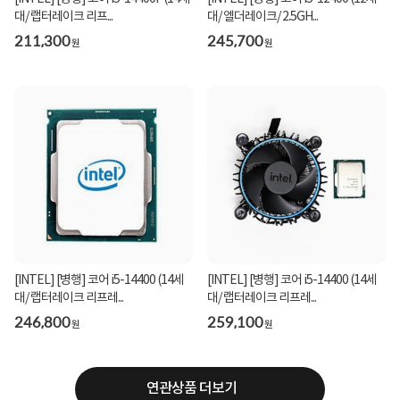
대/ 랩터레이크 리프...
대/ 엘더레이크/ 2.5GH...
211,300
245,700
원
원
[INTEL] [병행] 코어 i5-14400 (14세
[INTEL] [병행] 코어 i5-14400 (14세
대/ 랩터레이크 리프레...
대/ 랩터레이크 리프레...
246,800
259,100
원
원
연관상품 더보기