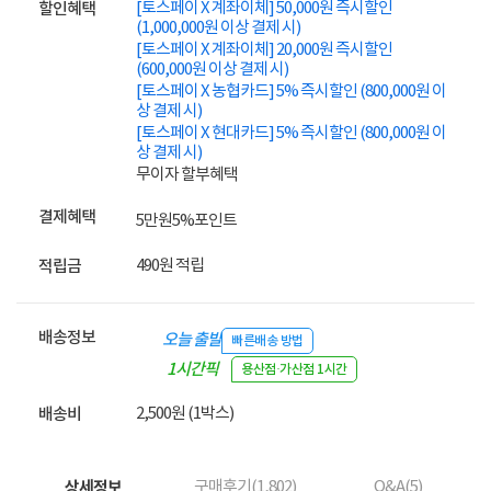
[토스페이 X 계좌이체] 50,000원 즉시할인
할인혜택
(1,000,000원 이상 결제 시)
[토스페이 X 계좌이체] 20,000원 즉시할인
(600,000원 이상 결제 시)
[토스페이 X 농협카드] 5% 즉시할인 (800,000원 이
상 결제 시)
[토스페이 X 현대카드] 5% 즉시할인 (800,000원 이
상 결제 시)
무이자 할부혜택
결제혜택
5만원
5%
포인트
490원 적립
적립금
배송정보
오늘 출발
빠른배송 방법
1시간픽
용산점·가산점 1시간
업
2,500원 (1박스)
배송비
상세정보
구매후기(
1,802
)
Q&A(
5
)