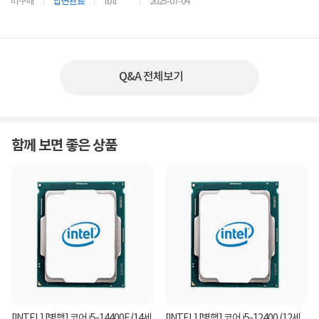
비구매
답변완료
fbtl****
2025-07-04
Q&A 전체보기
함께 보면 좋은 상품
[INTEL] [병행] 코어 i5-14400F (14세
[INTEL] [병행] 코어 i5-12400 (12세