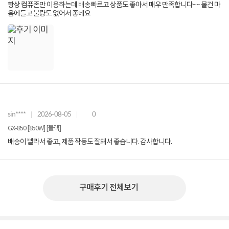
항상 컴퓨존만 이용하는데 배송빠르고 상품도 좋아서 매우 만족합니다~~ 물건 마
음에들고 불량도 없어서 좋네요
sin****
2026-08-05
0
GX-850 [850W] [블랙]
배송이 빨라서 좋고, 제품 작동도 잘돼서 좋습니다. 감사합니다.
구매후기 전체보기