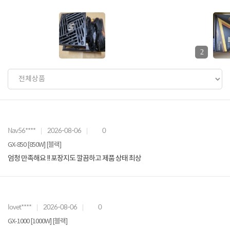
2
Nav56****
2026-08-06
0
GX-850 [850W] [블랙]
엄청 만족해요 !! 포장지도 깔끔하고 제품 상태 최상
lovet****
2026-08-06
0
GX-1000 [1000W] [블랙]