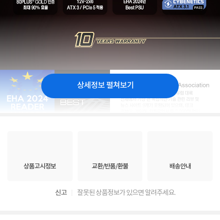
상세정보 펼쳐보기
상품고시정보
교환/반품/환불
배송안내
신고
잘못된 상품정보가 있으면 알려주세요.