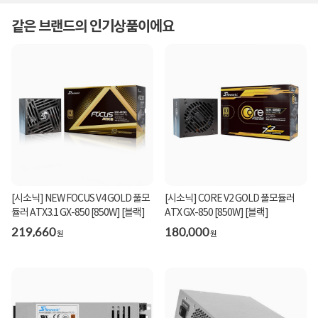
같은 브랜드의 인기상품이에요
[시소닉] NEW FOCUS V4 GOLD 풀모
[시소닉] CORE V2 GOLD 풀모듈러
듈러 ATX3.1 GX-850 [850W] [블랙]
ATX GX-850 [850W] [블랙]
219,660
180,000
원
원