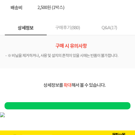
업
2,500원 (1박스)
배송비
상세정보
구매후기(
880
)
Q&A(
17
)
구매 시 유의사항
※ 비닐을 제거하거나, 사용 및 설치의 흔적이 있을 시에는 반품이 불가합니다.
상세정보를
확대
해서 볼 수 있습니다.