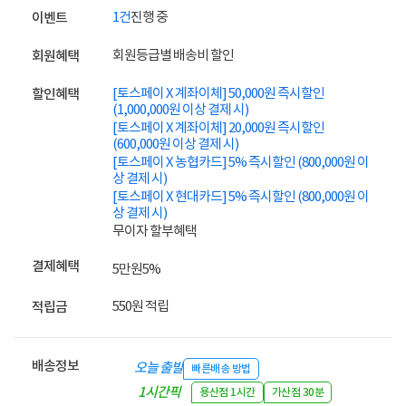
1건
진행 중
이벤트
회원등급별 배송비 할인
회원혜택
[토스페이 X 계좌이체] 50,000원 즉시할인
할인혜택
(1,000,000원 이상 결제 시)
[토스페이 X 계좌이체] 20,000원 즉시할인
(600,000원 이상 결제 시)
[토스페이 X 농협카드] 5% 즉시할인 (800,000원 이
상 결제 시)
[토스페이 X 현대카드] 5% 즉시할인 (800,000원 이
상 결제 시)
무이자 할부혜택
결제혜택
5만원
5%
550원 적립
적립금
배송정보
오늘 출발
빠른배송 방법
1시간픽
용산점 1시간
가산점 30분