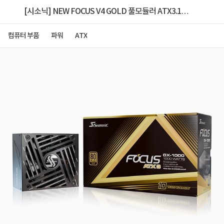
[시소닉] NEW FOCUS V4 GOLD 풀모듈러 ATX3.1
GX-1000 [1000W] [블랙]
컴퓨터 부품
파워
ATX