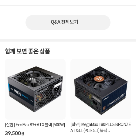
Q&A 전체보기
함께 보면 좋은 상품
[잘만] MegaMax II 80PLUS BRONZE
[잘만] EcoMax 83+ ATX 블랙 [500W]
ATX3.1 (PCIE 5.1) 블랙 ...
39,500
원