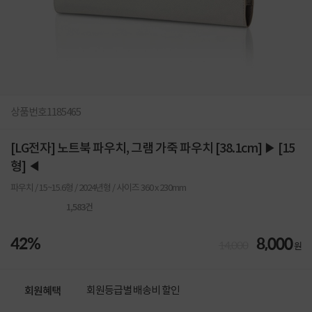
상품번호
1185465
[LG전자] 노트북 파우치, 그램 가죽 파우치 [38.1cm] ▶ [15
형] ◀
파우치 / 15~15.6형 / 2024년형 / 사이즈 360 x 230mm
1,583
건
42%
8,000
14,000
원
회원등급별 배송비 할인
회원혜택