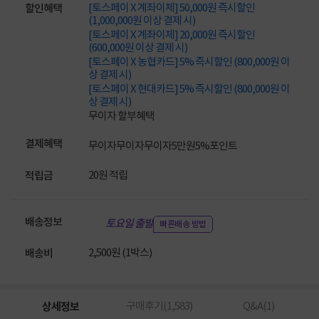
[토스페이 X 계좌이체] 50,000원 즉시할인
할인혜택
(1,000,000원 이상 결제 시)
[토스페이 X 계좌이체] 20,000원 즉시할인
(600,000원 이상 결제 시)
[토스페이 X 농협카드] 5% 즉시할인 (800,000원 이
상 결제 시)
[토스페이 X 현대카드] 5% 즉시할인 (800,000원 이
상 결제 시)
무이자 할부혜택
결제혜택
무이자
무이자
무이자
5만원
5%
포인트
20원 적립
적립금
배송정보
토요일 출발
빠른배송 방법
2,500원 (1박스)
배송비
상세정보
구매후기(
1,583
)
Q&A(
1
)