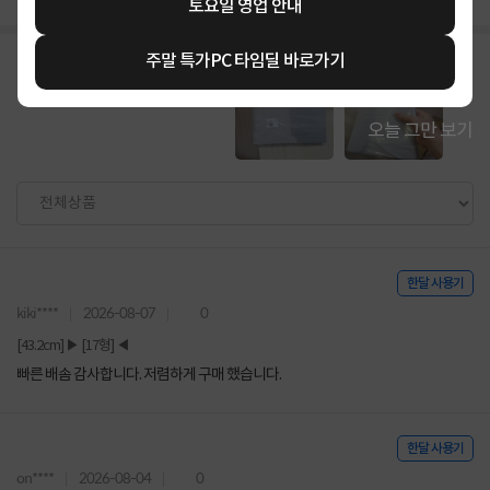
토요일 영업 안내
주말 특가PC 타임딜 바로가기
오늘 그만 보기
한달 사용기
kiki****
2026-08-07
0
[43.2cm] ▶ [17형] ◀
빠른 배솜 감사합니다. 저렴하게 구매 했습니다.
한달 사용기
on****
2026-08-04
0