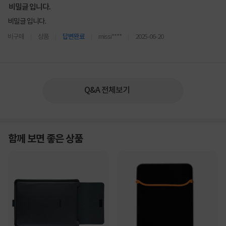
비밀글 입니다.
비밀글 입니다.
비구매
상품
답변완료
missi****
2025-06-20
Q&A 전체보기
함께 보면 좋은 상품