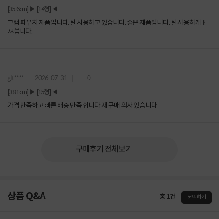
[35.6cm] ▶ [14형] ◀
그램 파우치 제품입니다. 잘 사용하고 있습니다. 좋은 제품입니다. 잘 사용하게ㅐ
ㅆ씁니다.
glt****
2026-07-31
0
[38.1cm] ▶ [15형] ◀
가격 만족하고 빠른 배송 만족 합니다 재 구매 의사 있습니다
구매후기 전체보기
상품 Q&A
총 1건
문의하기