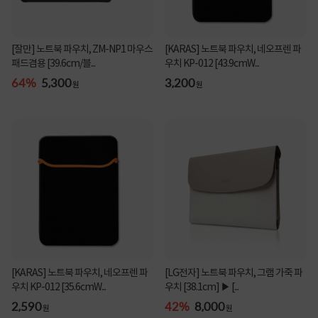
[잘만] 노트북 파우치, ZM-NP1 마우스
[KARAS] 노트북 파우치, 네오프렌 파
패드겸용 [39.6cm/블...
우치 KP-012 [43.9cmW...
64%
5,300
3,200
원
원
[KARAS] 노트북 파우치, 네오프렌 파
[LG전자] 노트북 파우치, 그램 가죽 파
우치 KP-012 [35.6cmW...
우치 [38.1cm] ▶ [...
2,590
42%
8,000
원
원