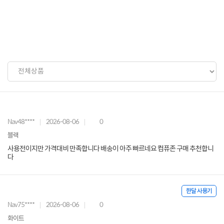
Nav48****
2026-08-06
0
블랙
사용전이지만 가격대비 만족합니다 배송이 아주 빠르네요 컴퓨존 구매 추천합니
다
한달 사용기
Nav75****
2026-08-06
0
화이트