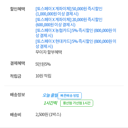
[토스페이 X 계좌이체] 50,000원 즉시할인
할인혜택
(1,000,000원 이상 결제 시)
[토스페이 X 계좌이체] 20,000원 즉시할인
(600,000원 이상 결제 시)
[토스페이 X 농협카드] 5% 즉시할인 (800,000원 이
상 결제 시)
[토스페이 X 현대카드] 5% 즉시할인 (800,000원 이
상 결제 시)
무이자 할부혜택
결제혜택
5만원
5%
10원 적립
적립금
배송정보
오늘 출발
빠른배송 방법
1시간픽
용산점·가산점 1시간
업
2,500원 (1박스)
배송비