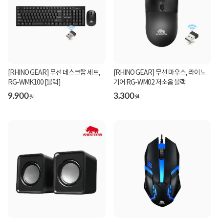
[RHINO GEAR] 무선 데스크탑 세트,
[RHINO GEAR] 무선 마우스, 라이노
RG-WMK100 [블랙]
기어 RG-WM02 저소음 블랙
9,900
3,300
원
원