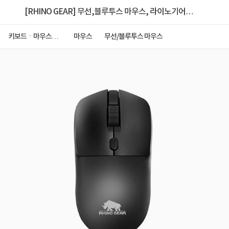
[RHINO GEAR] 무선,블루투스 마우스, 라이노기어
RG-BM50 저소음 블랙
키보드ㆍ마우스ㆍ
마우스
무선/블루투스 마우스
저장장치