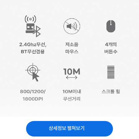
상세정보 펼쳐보기