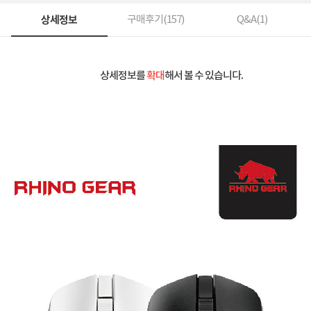
상세정보
구매후기(
157
)
Q&A(
1
)
상세정보를
확대
해서 볼 수 있습니다.