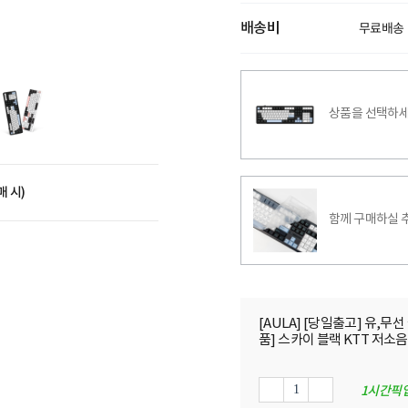
배송비
무료배송
상품을 선택하세
매 시)
함께 구매하실 
[AULA] [당일출고] 유,무
품] 스카이 블랙 KTT 저소
1시간픽