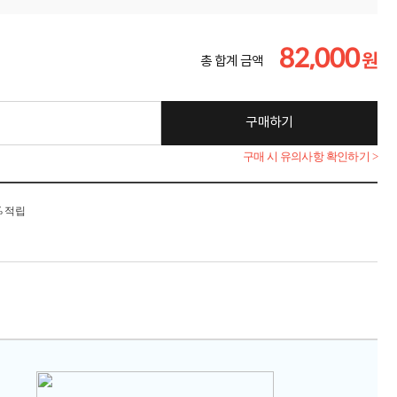
82,000
원
총 합계 금액
구매하기
구매 시 유의사항 확인하기 >
% 적립