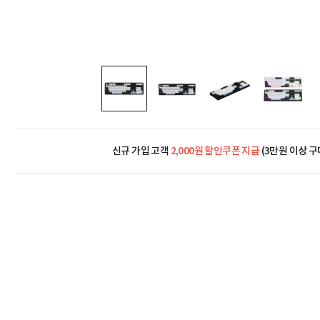
신규 가입 고객
2,000원 할인쿠폰 지급
(3만원 이상 구