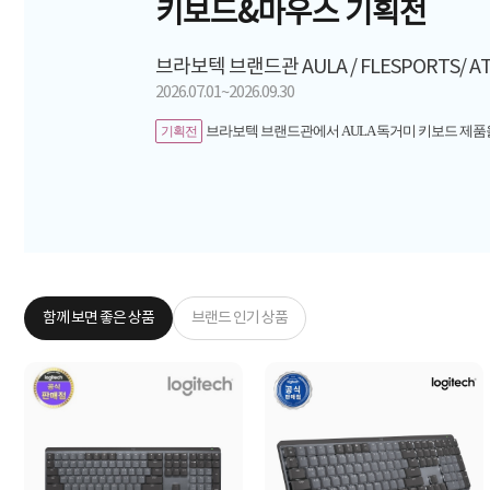
키보드&마우스 기획전
브라보텍 브랜드관 AULA / FLESPORTS/ A
2026.07.01~2026.09.30
브라보텍 브랜드관에서 AULA 독거미 키보드 제품
기획전
함께 보면 좋은 상품
브랜드 인기 상품