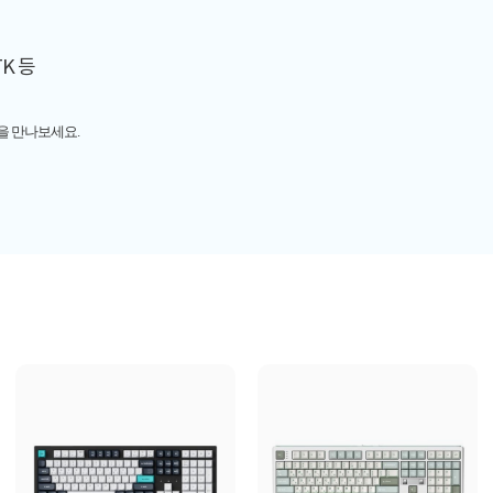
TK 등
을 만나보세요.