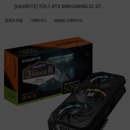
[GIGABYTE] 지포스 RTX 5090 GAMING OC D7
32GB 피씨디렉트
컴퓨터 부품
그래픽카드
NVIDIA 그래픽카드