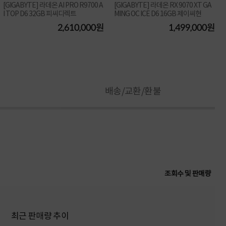
[GIGABYTE] 라데온 AI PRO R9700 A
[GIGABYTE] 라데온 RX 9070 XT GA
I TOP D6 32GB 피씨디렉트
MING OC ICE D6 16GB 제이씨현
2,610,000원
1,499,000원
배송/교환/환불
조회수 및 판매량
최근 판매량 추이