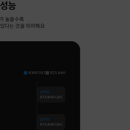
 성능
수가 높을수록
수 있다는 것을 의미해요
RX9070XT
RTX 4060
295%
RTX4060 대비
276%
RTX4060 대비