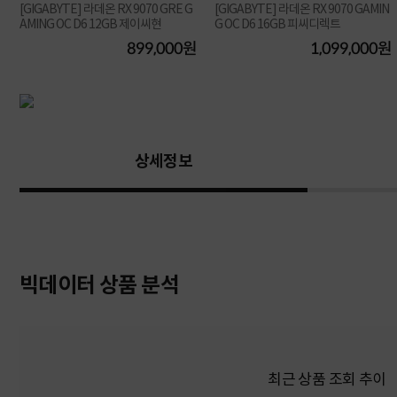
[GIGABYTE] 라데온 RX 9070 GRE G
[GIGABYTE] 라데온 RX 9070 GAMIN
AMING OC D6 12GB 제이씨현
G OC D6 16GB 피씨디렉트
원
899,000원
1,099,000원
상세정보
빅데이터 상품 분석
최근 상품 조회 추이