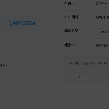
적립금
3,000원
카드혜택
무이자 
1,449,000
원
배송정보
토요일
배송비
무료배송
PRIME 라데온 RX 9070 XT
매 시)