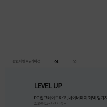
관련 이벤트&기획전
01
02
LEVEL UP
PC 업그레이드하고, 네이버페이 혜택 챙기자
2026.04.13~소진 시 종료