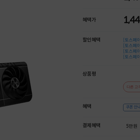
1,4
혜택가
할인혜택
[토스페이 
[토스페이 
[토스페이 
[토스페이 
상품평
다른 고
혜택
쿠폰 안
결제혜택
5만원