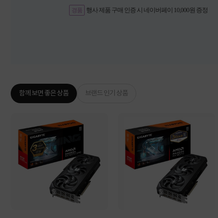
행사 제품 구매 인증 시 네이버페이 10,000원 증정
경품
함께 보면 좋은 상품
브랜드 인기 상품