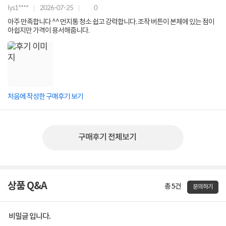
lys1****
2026-07-25
0
아주 만족합니다 ^^ 먼지통 청소 쉽고 강력합니다. 조작 버튼이 본체에 있는 점이
아쉽지만 가격이 용서해줍니다.
처음에 작성한 구매후기 보기
구매후기 전체보기
상품 Q&A
총 5건
문의하기
비밀글 입니다.