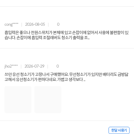
cong****
2026-08-05
0
흡입력은 좋으나 전원스위치가 본체에 있고 손잡이에 없어서 사용에 불편함이 있
습니다. 손잡이에 흡입력 조절레버도 청소기 출력을 조...
jho2****
2026-07-29
0
쓰던 유선 청소기가 고장나서 구매했어요. 무선청소기가 있지만 배터리도 금방닳
고해서 유선청소기가 편하다네요. 가볍고 생각보다 ...
한달 사용기