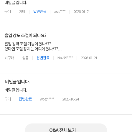
비밀글 입니다.
구매
기타
답변완료
ask****
2026-01-21
흡입 강도 조절이 되나요?
흡입 강약 조절 기능이 있나요?
있다면 조절 장치는 어디에 있나요?
조절 단계는 어떻게 되나요?(강 약 또는 1,2,3단계 등)
비구매
상품
답변완료
Nav79****
2026-01-21
비밀글 입니다.
비밀글 입니다.
구매
답변완료
wogh****
2025-10-24
Q&A 전체보기