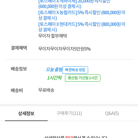
[토스페이 X 계좌이체] 20,000원 즉시할인
(600,000원 이상 결제 시)
[토스페이 X 농협카드] 5% 즉시할인 (800,000원 이
상 결제 시)
[토스페이 X 현대카드] 5% 즉시할인 (800,000원 이
상 결제 시)
무이자 할부혜택
결제혜택
무이자
무이자
무이자
5만원
5%
배송정보
오늘 출발
빠른배송 방법
1시간픽
용산점·가산점 1시간
업
무료배송
배송비
상세정보
구매후기(
111
)
Q&A(
5
)