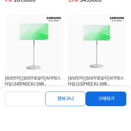
원
원
[삼성전자] [삼성무료설치] AI 무빙스
[삼성전자] [삼성무료설치] AI 무빙스
타일 LS43FM1E3U-1WB ...
타일 LS32FM1E3U-1WB ...
13%
789,000
17%
659,000
원
원
장바구니
구매하기
연관상품 더보기