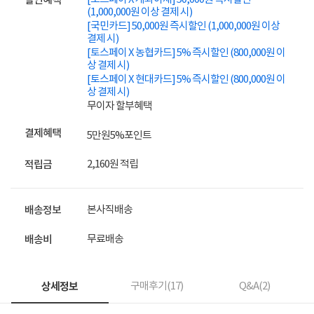
할인혜택
(1,000,000원 이상 결제 시)
[국민카드] 50,000원 즉시할인 (1,000,000원 이상
결제 시)
[토스페이 X 농협카드] 5% 즉시할인 (800,000원 이
상 결제 시)
[토스페이 X 현대카드] 5% 즉시할인 (800,000원 이
상 결제 시)
무이자 할부혜택
결제혜택
5만원
5%
포인트
2,160원 적립
적립금
본사직배송
배송정보
무료배송
배송비
상세정보
구매후기(
17
)
Q&A(
2
)