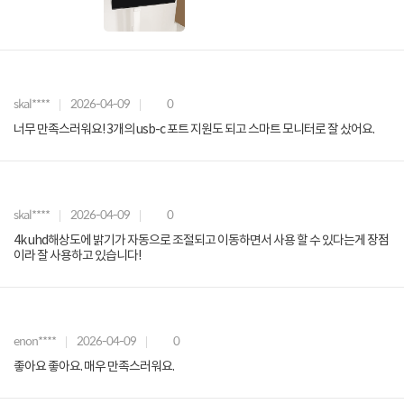
skal****
2026-04-09
0
너무 만족스러워요! 3개의 usb-c 포트 지원도 되고 스마트 모니터로 잘 샀어요.
skal****
2026-04-09
0
4k uhd해상도에 밝기가 자동으로 조절되고 이동하면서 사용 할 수 있다는게 장점
이라 잘 사용하고 있습니다!
enon****
2026-04-09
0
좋아요 좋아요. 매우 만족스러워요.