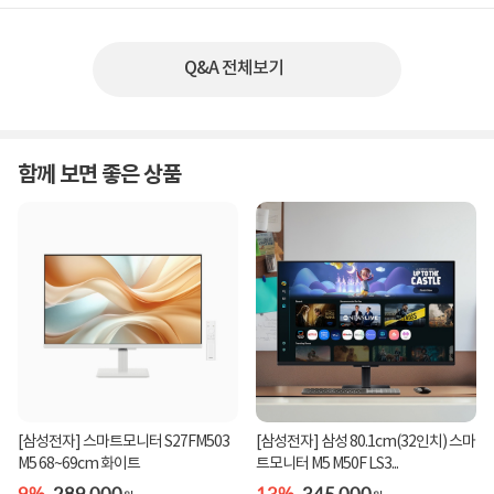
Q&A 전체보기
함께 보면 좋은 상품
[삼성전자] 스마트모니터 S27FM503
[삼성전자] 삼성 80.1cm(32인치) 스마
M5 68~69cm 화이트
트모니터 M5 M50F LS3...
9%
289,000
13%
345,000