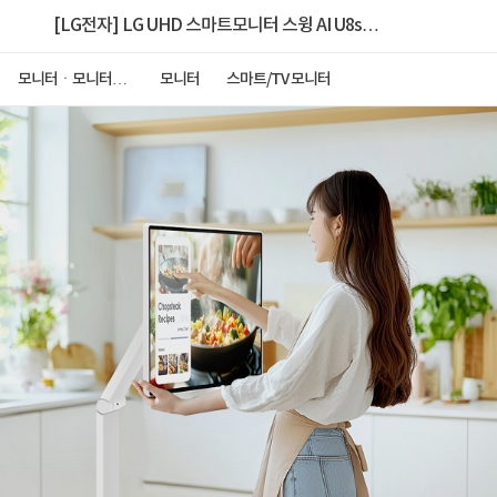
[LG전자] LG UHD 스마트모니터 스윙 AI U8s
32U889SAW
모니터ㆍ모니터주
모니터
스마트/TV 모니터
변기기