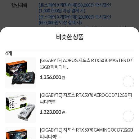
[토스페이 X 계좌이체] 50,000원 즉시할인
할인혜택
(1,000,000원 이상 결제 시)
[토스페이 X 계좌이체] 20,000원 즉시할인
(600,000원 이상 결제 시)
[토스페이 X 농협카드] 5% 즉시할인 (800,000원 이
상 결제 시)
비슷한 상품
[토스페이 X 현대카드] 5% 즉시할인 (800,000원 이
상 결제 시)
무이자 할부혜택
4
개
[GIGABYTE] AORUS 지포스 RTX 5070 MASTER D7
결제혜택
5만원
5%
포인트
12GB 피씨디렉...
1,356,000
1,280원 적립
원
적립금
미정
입고일
[GIGABYTE] 지포스 RTX 5070 AERO OC D7 12GB 피
씨디렉트
1,323,000
배송정보
오늘 출발
빠른배송 방법
원
무료배송
배송비
[GIGABYTE] 지포스 RTX 5070 GAMING OC D7 12GB
피씨디렉트