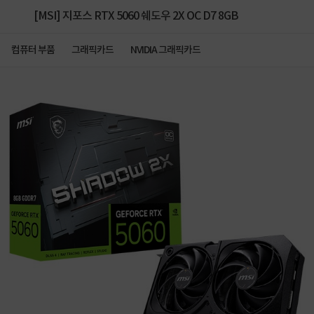
[MSI] 지포스 RTX 5060 쉐도우 2X OC D7 8GB
컴퓨터 부품
그래픽카드
NVIDIA 그래픽카드