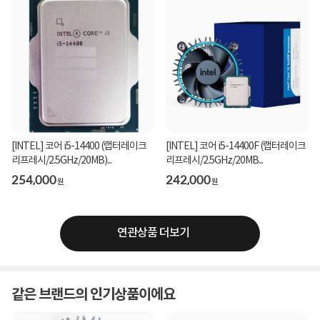
[INTEL] 코어 i5-14400 (랩터레이크
[INTEL] 코어 i5-14400F (랩터레이크
리프레시/2.5GHz/20MB)...
리프레시/2.5GHz/20MB...
254,000
242,000
원
원
연관상품 더보기
같은 브랜드의 인기상품이에요