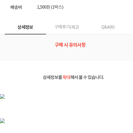
업
2,500원 (1박스)
배송비
상세정보
구매후기(
412
)
Q&A(
6
)
구매 시 유의사항
상세정보를
확대
해서 볼 수 있습니다.