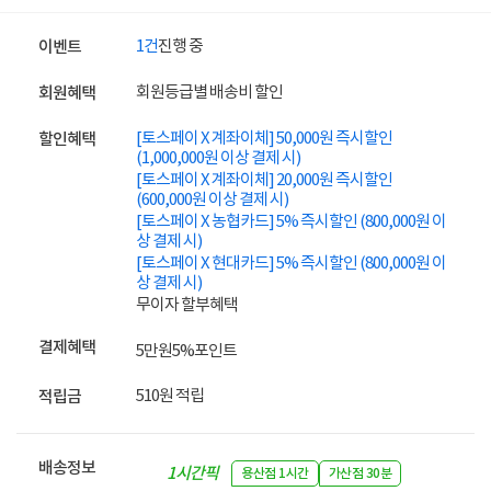
1건
진행 중
이벤트
회원등급별 배송비 할인
회원혜택
[토스페이 X 계좌이체] 50,000원 즉시할인
할인혜택
(1,000,000원 이상 결제 시)
[토스페이 X 계좌이체] 20,000원 즉시할인
(600,000원 이상 결제 시)
[토스페이 X 농협카드] 5% 즉시할인 (800,000원 이
상 결제 시)
[토스페이 X 현대카드] 5% 즉시할인 (800,000원 이
상 결제 시)
무이자 할부혜택
결제혜택
5만원
5%
포인트
510원 적립
적립금
배송정보
1시간픽
용산점 1시간
가산점 30분