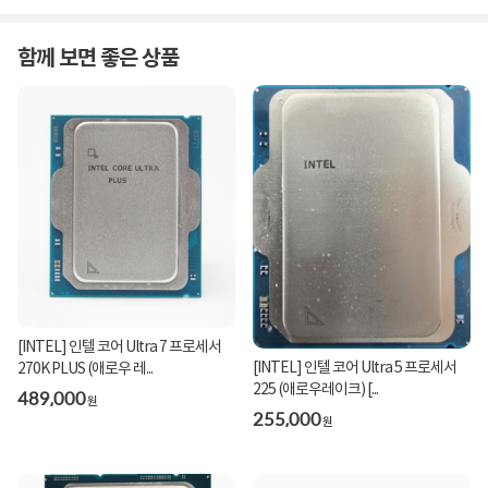
함께 보면 좋은 상품
[INTEL] 인텔 코어 Ultra 7 프로세서
[INTEL] 인텔 코어 Ultra 5 프로세서
270K PLUS (애로우 레...
225 (애로우레이크) [...
489,000
원
255,000
원