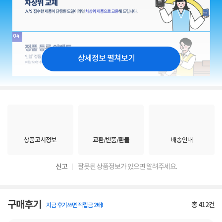
상세정보 펼쳐보기
상품고시정보
교환/반품/환불
배송안내
신고
잘못된 상품정보가 있으면 알려주세요.
구매후기
총
412
건
지금 후기쓰면 적립금 2배!