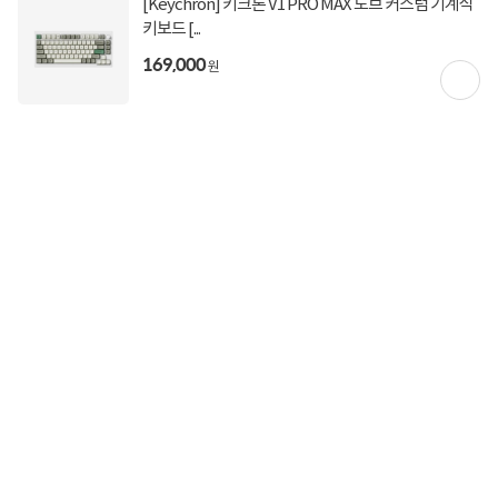
[Keychron] 키크론 V1 PRO MAX 노브 커스텀 기계식
키보드 [...
169,000
원