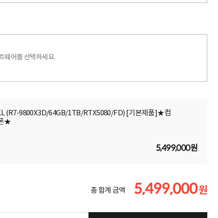
프트웨어를 선택하세요.
1KL (R7-9800X3D/64GB/1TB/RTX5080/FD) [기본제품]★컴
쿠폰★
5,499,000원
5,499,000
원
총 합계 금액