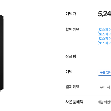
5,2
혜택가
할인혜택
[토스페이 
[토스페이 
[토스페이 
[토스페이 
상품평
혜택
쿠폰 안
결제혜택
무이자
사은품혜택
배달의민족