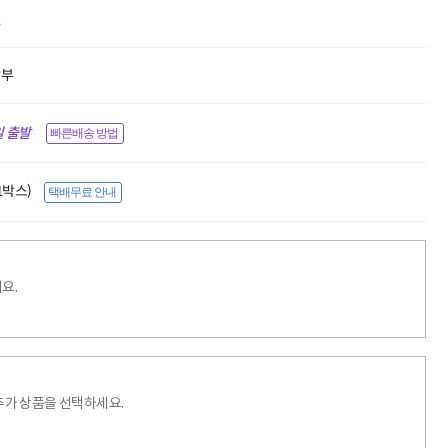
원
할부
 출발
빠른배송 방법
(1박스)
택배무료 안내
요.
추가 상품을 선택하세요.