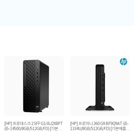
[HP] 프로데스크 2 SFF G1i BJ2X8PT
[HP] 프로미니 260 G9 BF9Q9AT (i5-
(i5-14500/8GB/512GB/FD) [기본제
1334U/8GB/512GB/FD) [기본제품]