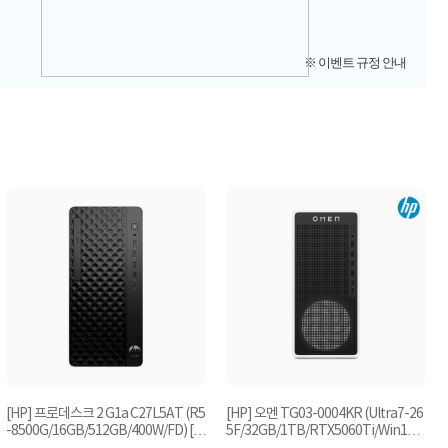
※ 이벤트 규정 안내
[HP] 프로데스크 2 G1a C27L5AT (R5
[HP] 오멘 TG03-0004KR (Ultra7-26
-8500G/16GB/512GB/400W/FD) [C
5F/32GB/1TB/RTX5060Ti/Win11P