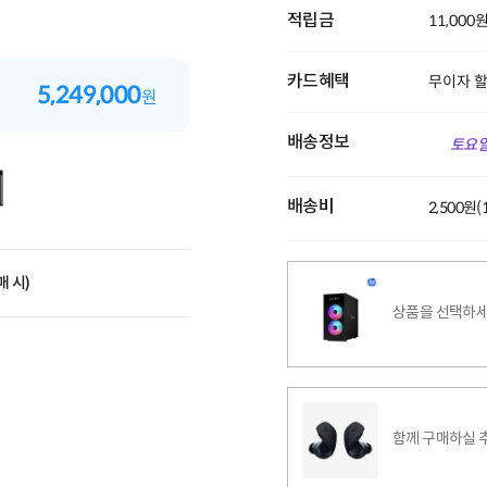
적립금
11,000
카드혜택
무이자 
5,249,000
원
배송정보
토요일
배송비
2,500원
매 시)
상품을 선택하세
함께 구매하실 