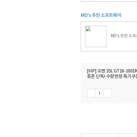
MD's 추천 소프트웨어
MD's 추천 소
[HP] 오멘 35L GT16-100
퓨존 단독! 수량한정 특가