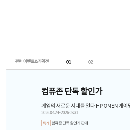
관련 이벤트&기획전
01
02
컴퓨존 단독 할인가
게임의 새로운 시대를 열다 HP OMEN 게
2026.04.24~2026.08.31
컴퓨존 단독 할인가 판매
특가