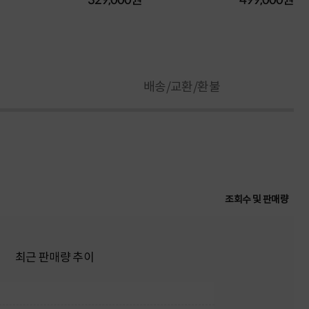
329,000원
499,000원
배송/교환/환불
조회수 및 판매량
최근 판매량 추이