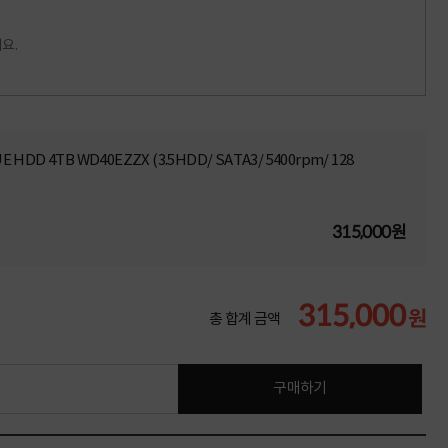
요.
LUE HDD 4TB WD40EZZX (3.5HDD/ SATA3/ 5400rpm/ 128
315,000원
315,000
원
총 합계 금액
구매하기