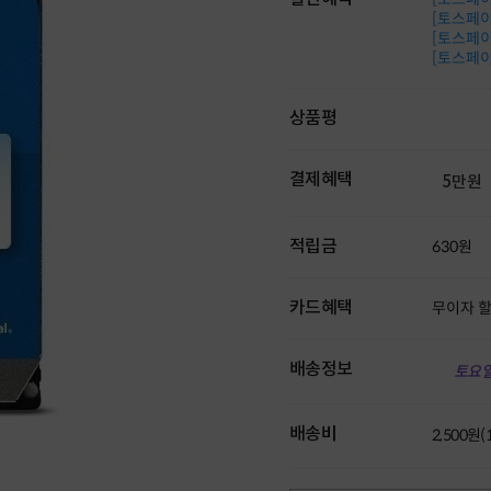
[토스페이 
[토스페이 
[토스페이 
상품평
결제혜택
5만원
적립금
630원
카드혜택
무이자 
배송정보
토요일
배송비
2,500원