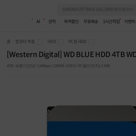
조립PC
AI
견적
파격할인
무료배송
1시간픽업
이벤트
홈
컴퓨터 부품
HDD
PC용 HDD
[Western Digital] WD BLUE HDD 4TB 
4TB / 보증기간2년 / 5,400rpm / 128MB / SATA3 / PC용(3.5인치) / CMR