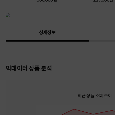
원
506,000원
219,000원
상세정보
빅데이터 상품 분석
최근 상품 조회 추이