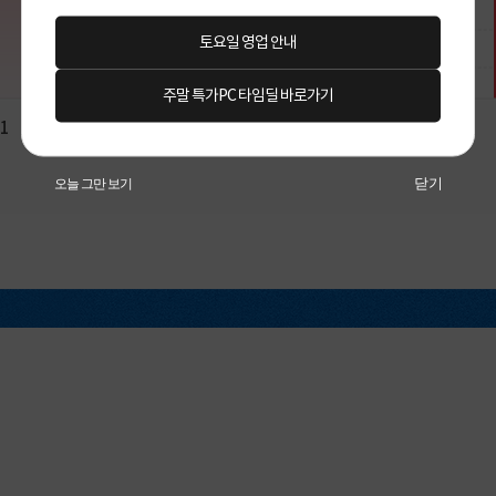
토요일 영업 안내
주말 특가PC 타임딜 바로가기
닫기
오늘 그만 보기