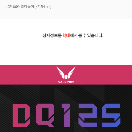
CPU쿨러 최대높이 (약 154mm)
상세정보를
확대
해서 볼 수 있습니다.