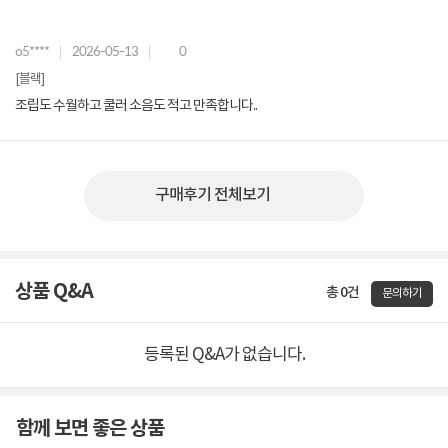
o5****
2026-05-13
0
[블랙]
조립도 수월하고 쿨러 소음도 적고 만족합니다..
구매후기 전체보기
상품 Q&A
총 0건
문의하기
등록된 Q&A가 없습니다.
함께 보면 좋은 상품