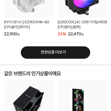
[마이크로닉스] ICEROCK MA-410
[LEADCOOL] AC-3100 디지털 ARGB
[CPU쿨러] [화이트]
[CPU쿨러] [블랙]
22,900
31%
22,470
원
원
연관상품 더보기
같은 브랜드의 인기상품이에요