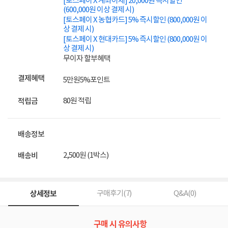
[토스페이 X 계좌이체] 20,000원 즉시할인
(600,000원 이상 결제 시)
[토스페이 X 농협카드] 5% 즉시할인 (800,000원 이
상 결제 시)
[토스페이 X 현대카드] 5% 즉시할인 (800,000원 이
상 결제 시)
무이자 할부혜택
결제혜택
5만원
5%
포인트
80원 적립
적립금
배송정보
2,500원 (1박스)
배송비
상세정보
구매후기(
7
)
Q&A(
0
)
구매 시 유의사항