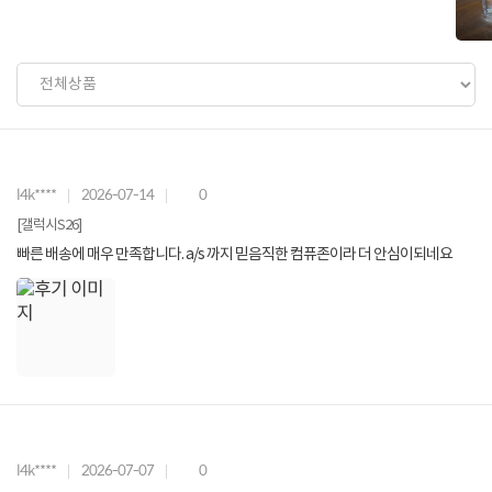
l4k****
2026-07-14
0
[갤럭시S26]
빠른 배송에 매우 만족합니다. a/s 까지 믿음직한 컴퓨존이라 더 안심이되네요
l4k****
2026-07-07
0