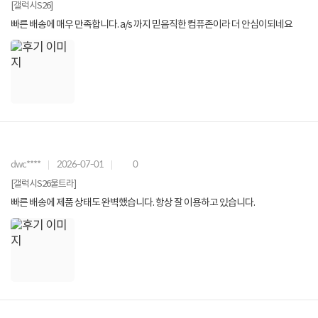
[갤럭시S26]
빠른 배송에 매우 만족합니다. a/s 까지 믿음직한 컴퓨존이라 더 안심이되네요
dwc****
2026-07-01
0
[갤럭시S26울트라]
빠른 배송에 제품 상태도 완벽했습니다. 항상 잘 이용하고 있습니다.