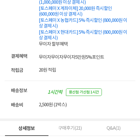
(1,000,000원 이상 결제 시)
[토스페이 X 계좌이체] 20,000원 즉시할인
(600,000원 이상 결제 시)
[토스페이 X 농협카드] 5% 즉시할인 (800,000원 이
상 결제 시)
[토스페이 X 현대카드] 5% 즉시할인 (800,000원 이
상 결제 시)
무이자 할부혜택
결제혜택
무이자
무이자
무이자
5만원
5%
포인트
20원 적립
적립금
배송정보
1시간픽
용산점·가산점 1시간
업
2,500원 (1박스)
배송비
상세정보
구매후기(
21
)
Q&A(
1
)