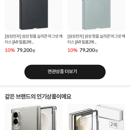
[삼성전자] 삼성 정품 실리콘 마그넷 케
[삼성전자] 삼성 정품 실리콘 마그넷 케
이스 [AR 필름2매 ...
이스 [AR 필름2매 ...
10%
79,200
10%
79,200
원
원
연관상품 더보기
같은 브랜드의 인기상품이에요