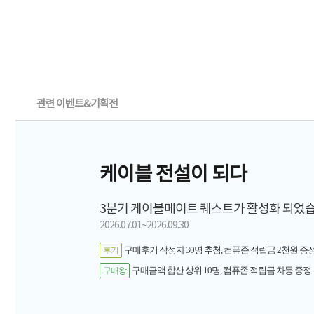
관련 이벤트&기획전
케이블 전설이 되다
3분기 케이블메이트 퀘스트가 활성화 되었습
2026.07.01~2026.09.30
구매후기 작성자 30명 추첨, 컴퓨존 적립금 2천원 증정
후기
구매금액 합산 상위 10명, 컴퓨존 적립금 차등 증정
구매왕