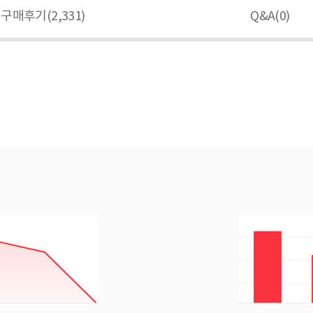
구매후기(
2,331
)
Q&A(
0
)