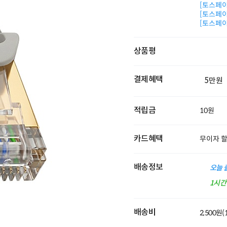
[토스페이 
[토스페이 
[토스페이 
상품평
결제혜택
5만원
적립금
10원
카드혜택
무이자 
배송정보
오늘 
1시
배송비
2,500원