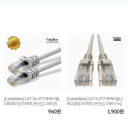
[CableMate] CAT.5e UTP 랜케이블,
[CableMate] CAT.6 UTP 랜케이블, C
CM1007 [다이렉트/연선] [그레이/5
M1108 [다이렉트/연선] [그레이7m]
m]
960원
1,900원