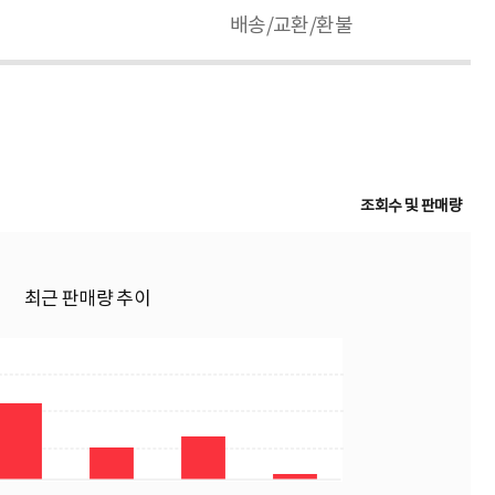
배송/교환/환불
조회수 및 판매량
최근 판매량 추이