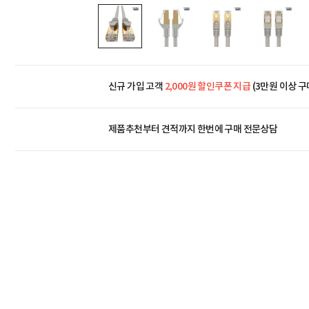
신규 가입 고객
2,000원 할인쿠폰 지급
(3만원 이상 구
제품추천부터 견적까지 한번에
구매 전문상담