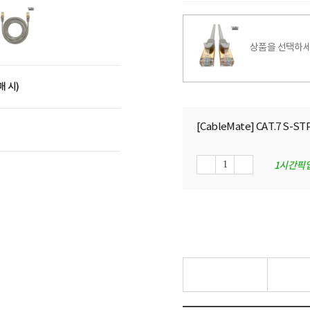
상품을 선택하세
매 시)
[CableMate] CAT.7 S
1시간픽