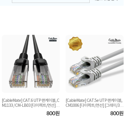
[CableMate] CAT.6 UTP 랜케이블, C
[CableMate] CAT.5e UTP 랜케이블,
M1133 / CM-LB03 [다이렉트/연선]
CM1006 [다이렉트/연선] [그레이/3
[블랙/1.5m]
m]
800원
800원