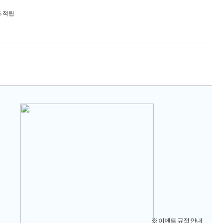
% 적립
※ 이벤트 규정 안내