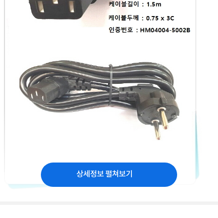
상세정보 펼쳐보기