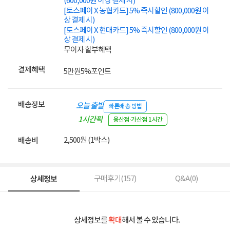
(600,000원 이상 결제 시)
[토스페이 X 농협카드] 5% 즉시할인 (800,000원 이
상 결제 시)
[토스페이 X 현대카드] 5% 즉시할인 (800,000원 이
상 결제 시)
무이자 할부혜택
결제혜택
5만원
5%
포인트
배송정보
오늘 출발
빠른배송 방법
1시간픽
용산점·가산점 1시간
업
2,500원 (1박스)
배송비
상세정보
구매후기(
157
)
Q&A(
0
)
상세정보를
확대
해서 볼 수 있습니다.