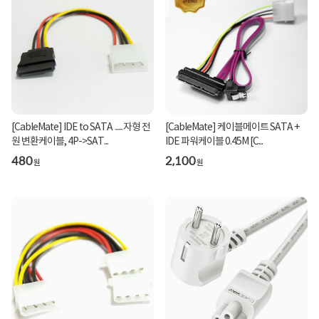
[CableMate] IDE to SATA ㅡ자형 전
[CableMate] 케이블메이트 SATA +
원 변환케이블, 4P->SAT...
IDE 파워케이블 0.45M [C...
480
2,100
원
원