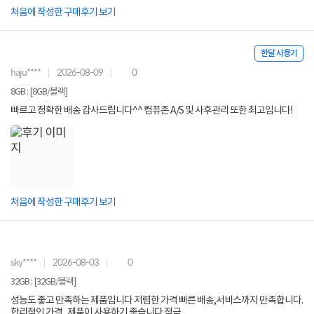
처음에 작성한 구매후기 보기
한달 사용기
haju****
2026-08-09
0
8GB : [8GB/블랙]
빠르고 정확한 배송 감사드립니다^^ 컴퓨존 A/S 및 사후관리 또한 최고입니다!
처음에 작성한 구매후기 보기
sky****
2026-08-03
0
32GB : [32GB/블랙]
성능도 좋고 만족하는 제품입니다 저렴한 가격 빠른 배송,서비스까지 만족합니다.
합리적인 가격 , 제품이 사용하기 좋습니다 적극 ...