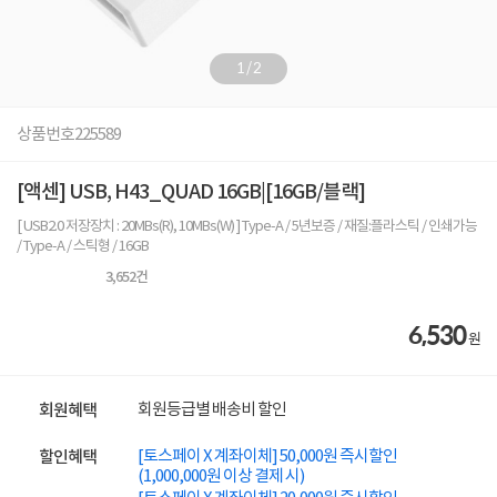
1
/
2
상품번호
225589
[액센] USB, H43_QUAD 16GB|[16GB/블랙]
[ USB2.0 저장장치 : 20MBs(R), 10MBs(W) ] Type-A / 5년보증 / 재질:플라스틱 / 인쇄가능
/ Type-A / 스틱형 / 16GB
3,652
건
6,530
원
회원등급별 배송비 할인
회원혜택
[토스페이 X 계좌이체] 50,000원 즉시할인
할인혜택
(1,000,000원 이상 결제 시)