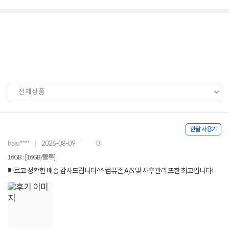
한달 사용기
haju****
2026-08-09
0
16GB : [16GB/블루]
빠르고 정확한 배송 감사드립니다^^ 컴퓨존 A/S 및 사후관리 또한 최고입니다!