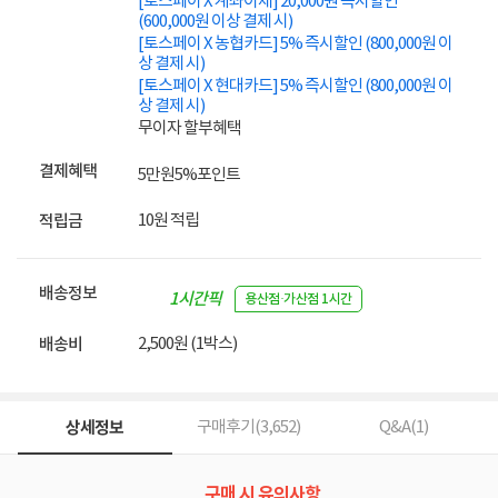
[토스페이 X 계좌이체] 20,000원 즉시할인
(600,000원 이상 결제 시)
[토스페이 X 농협카드] 5% 즉시할인 (800,000원 이
상 결제 시)
[토스페이 X 현대카드] 5% 즉시할인 (800,000원 이
상 결제 시)
무이자 할부혜택
결제혜택
5만원
5%
포인트
10원 적립
적립금
배송정보
1시간픽
용산점·가산점 1시간
업
2,500원 (1박스)
배송비
상세정보
구매후기(
3,652
)
Q&A(
1
)
구매 시 유의사항