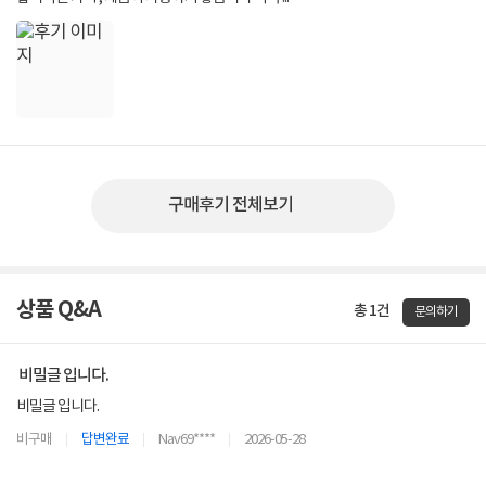
구매후기 전체보기
상품 Q&A
총 1건
문의하기
비밀글 입니다.
비밀글 입니다.
비구매
답변완료
Nav69****
2026-05-28