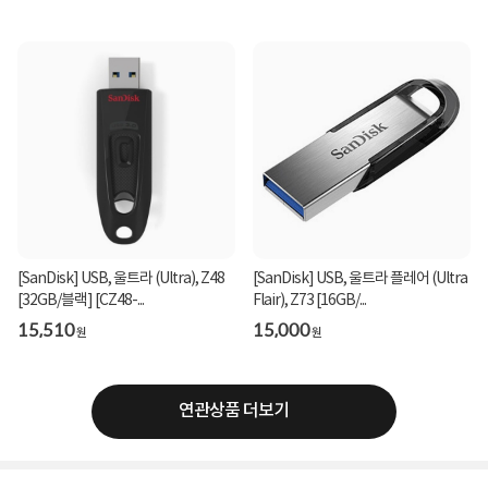
[SanDisk] USB, 울트라 (Ultra), Z48
[SanDisk] USB, 울트라 플레어 (Ultra
[32GB/블랙] [CZ48-...
Flair), Z73 [16GB/...
15,510
15,000
원
원
연관상품 더보기