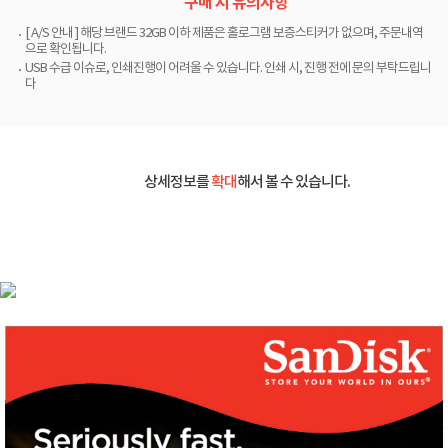
구매 시 유의사항
[ A/S 안내 ] 해당 브랜드 32GB 이하 제품은 홀로그램 보증스티커가 없으며, 주문내역
으로 확인됩니다.
USB 수급 이슈로, 인쇄진행이 어려울 수 있습니다. 인쇄 시, 진행 전에 문의 부탁드립니
다
상세정보를
확대
해서 볼 수 있습니다.