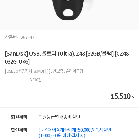
상품번호
267947
[SanDisk] USB, 울트라 (Ultra), Z48 [32GB/블랙] [CZ48-
032G-U46]
[ USB3.0 저장장치 : 80MBs(R) ] 5년 보증 / 슬라이드형
3,910
건
15,510
원
회원등급별 배송비 할인
회원혜택
[토스페이 X 계좌이체] 50,000원 즉시할인
할인혜택
(1,000,000원 이상 결제 시)