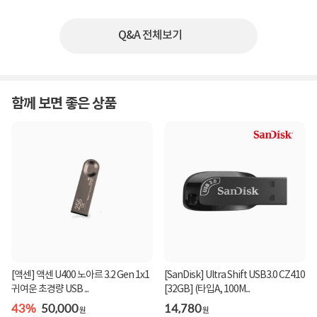
Q&A 전체보기
함께 보면 좋은 상품
[액센] 액센 U400 노아르 3.2 Gen 1x1
[SanDisk] Ultra Shift USB3.0 CZ410
귀여운 초경량 USB ...
[32GB] (타입A, 100M...
43%
50,000
14,780
원
원