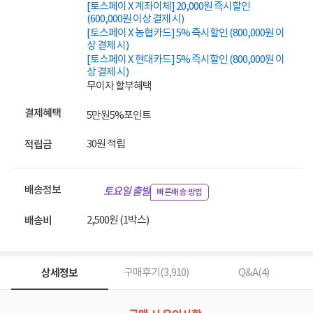
[토스페이 X 계좌이체] 20,000원 즉시할인
(600,000원 이상 결제 시)
[토스페이 X 농협카드] 5% 즉시할인 (800,000원 이
상 결제 시)
[토스페이 X 현대카드] 5% 즉시할인 (800,000원 이
상 결제 시)
무이자 할부혜택
결제혜택
5만원
5%
포인트
30원 적립
적립금
배송정보
토요일 출발
빠른배송 방법
2,500원 (1박스)
배송비
상세정보
구매후기(
3,910
)
Q&A(
4
)