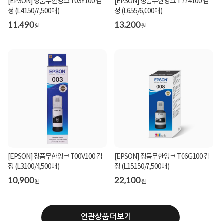
[EPSON] 정품무한잉크 T03Y100 검
[EPSON] 정품무한잉크 T774100 검
정 (L4150/7,500매)
정 (L655/6,000매)
11,490
13,200
원
원
[EPSON] 정품무한잉크 T00V100 검
[EPSON] 정품무한잉크 T06G100 검
정 (L3100/4,500매)
정 (L15150/7,500매)
10,900
22,100
원
원
연관상품 더보기