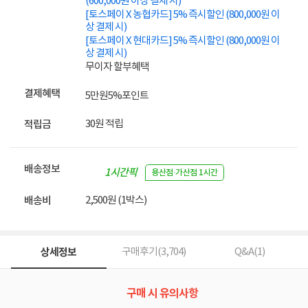
(600,000원 이상 결제 시)
[토스페이 X 농협카드] 5% 즉시할인 (800,000원 이
상 결제 시)
[토스페이 X 현대카드] 5% 즉시할인 (800,000원 이
상 결제 시)
무이자 할부혜택
결제혜택
5만원
5%
포인트
30원 적립
적립금
배송정보
1시간픽
용산점·가산점 1시간
업
2,500원 (1박스)
배송비
상세정보
구매후기(
3,704
)
Q&A(
1
)
구매 시 유의사항