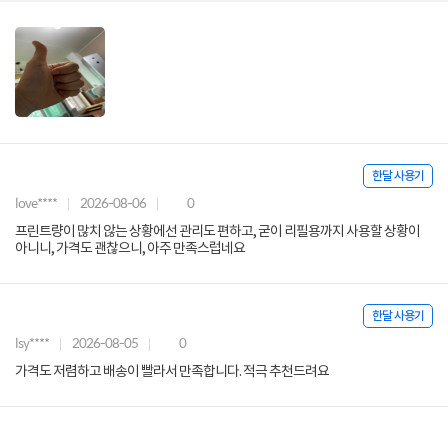
한달 사용기
love****
2026-08-06
0
프린트량이 많치 않는 상황에선 관리도 편하고, 굳이 리필용까지 사용할 상황이
아니니, 가격도 괜찮으니, 아주 만족스럽네요
한달 사용기
lsy****
2026-08-05
0
가격도 저렴하고 배송이 빨라서 만족합니다. 적극 추천드려요