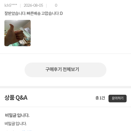
lch5****
2026-08-05
0
잘받았습니다. 빠른배송 고맙습니다 :D
구매후기 전체보기
상품 Q&A
총 1건
문의하기
비밀글 입니다.
비밀글 입니다.