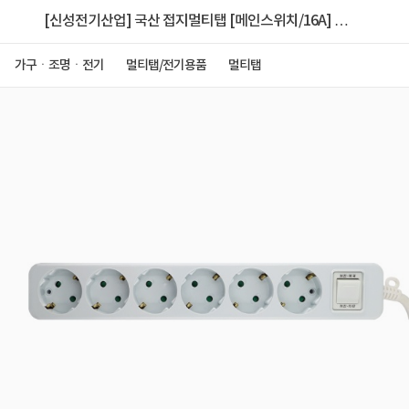
[신성전기산업] 국산 접지멀티탭 [메인스위치/16A] 6
구 5m
가구ㆍ조명ㆍ전기
멀티탭/전기용품
멀티탭