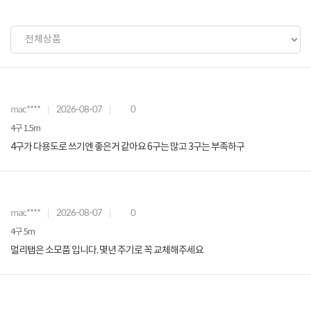
mac****
2026-08-07
0
4구 1.5m
4구가 다용도로 쓰기엔 좋은거 같아요 6구는 많고 3구는 부족하구
mac****
2026-08-07
0
4구 5m
멀리탭은 소모품 입니다. 몇년 주기로 꼭 교체해주세요