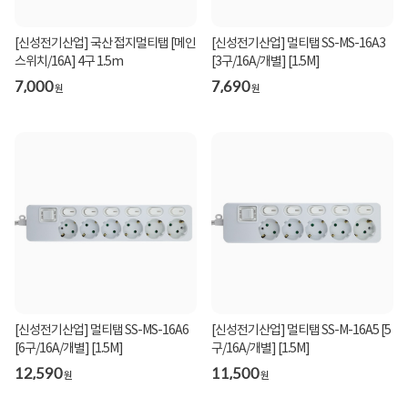
[신성전기산업] 국산 접지멀티탭 [메인
[신성전기산업] 멀티탭 SS-MS-16A3
스위치/16A] 4구 1.5m
[3구/16A/개별] [1.5M]
7,000
7,690
원
원
[신성전기산업] 멀티탭 SS-MS-16A6
[신성전기산업] 멀티탭 SS-M-16A5 [5
[6구/16A/개별] [1.5M]
구/16A/개별] [1.5M]
12,590
11,500
원
원