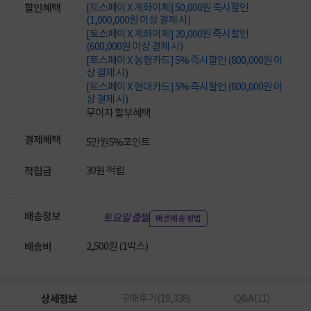
[토스페이 X 계좌이체] 50,000원 즉시할인
할인혜택
(1,000,000원 이상 결제 시)
[토스페이 X 계좌이체] 20,000원 즉시할인
(600,000원 이상 결제 시)
[토스페이 X 농협카드] 5% 즉시할인 (800,000원 이
상 결제 시)
[토스페이 X 현대카드] 5% 즉시할인 (800,000원 이
상 결제 시)
무이자 할부혜택
결제혜택
5만원
5%
포인트
30원 적립
적립금
배송정보
토요일 출발
빠른배송 방법
2,500원 (1박스)
배송비
상세정보
구매후기(
19,338
)
Q&A(
11
)