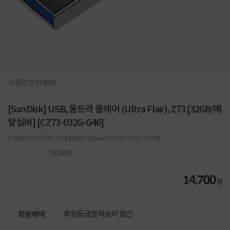
상품번호
394919
[SanDisk] USB, 울트라 플레어 (Ultra Flair), Z73 [32GB/메
탈실버] [CZ73-032G-G46]
[ USB3.0 저장장치 : 150MBs(R) ] Type-A 3.0 / 5년 보증 / 스틱형
19,338
건
14,700
원
회원등급별 배송비 할인
회원혜택