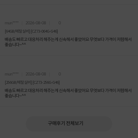
mun****
2026-08-08
0
[64GB/메탈실버] [CZ73-064G-G46]
배송도 빠르고 대응처리 해주는게 신속해서 좋았어요 무엇보다 가격이 저렴해서
좋습니다~^^
mun****
2026-08-08
0
[256GB/메탈실버] [CZ73-256G-G46]
배송도 빠르고 대응처리 해주는게 신속해서 좋았어요 무엇보다 가격이 저렴해서
좋습니다~^^
구매후기 전체보기