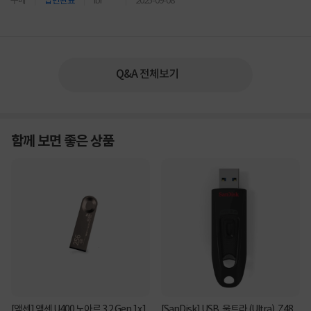
구매
답변완료
ibr****
2025-09-08
Q&A 전체보기
함께 보면 좋은 상품
[액센] 액센 U400 노아르 3.2 Gen 1x1
[SanDisk] USB, 울트라 (Ultra), Z48