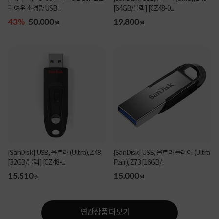
귀여운 초경량 USB ...
[64GB/블랙] [CZ48-0...
43%
50,000
19,800
원
원
[SanDisk] USB, 울트라 (Ultra), Z48
[SanDisk] USB, 울트라 플레어 (Ultra
[32GB/블랙] [CZ48-...
Flair), Z73 [16GB/...
15,510
15,000
원
원
연관상품 더보기