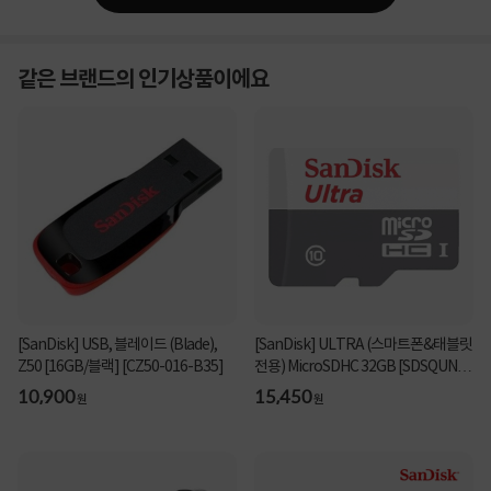
같은 브랜드의 인기상품이에요
[SanDisk] USB, 블레이드 (Blade),
[SanDisk] ULTRA (스마트폰&태블릿
Z50 [16GB/블랙] [CZ50-016-B35]
전용) MicroSDHC 32GB [SDSQUNR-
032G-GN3MN]
10,900
15,450
원
원