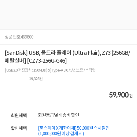
상품번호
469800
[SanDisk] USB, 울트라 플레어 (Ultra Flair), Z73 [256GB/
메탈실버] [CZ73-256G-G46]
[ USB3.0 저장장치 : 150MBs(R) ] Type-A 3.0 / 5년 보증 / 스틱형
19,328
건
59,900
원
회원등급별 배송비 할인
회원혜택
[토스페이 X 계좌이체] 50,000원 즉시할인
할인혜택
(1,000,000원 이상 결제 시)