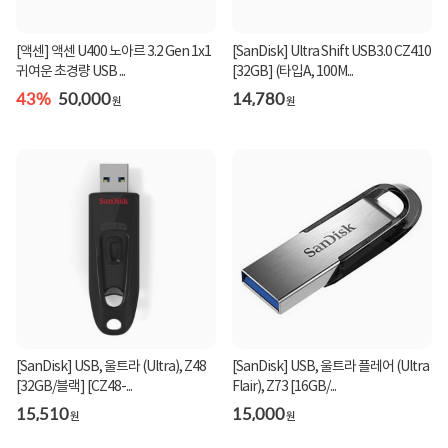
[액센] 액센 U400 노아르 3.2 Gen 1x1
[SanDisk] Ultra Shift USB3.0 CZ410
귀여운 초경량 USB ...
[32GB] (타입A, 100M...
43%
50,000
14,780
원
원
[SanDisk] USB, 울트라 (Ultra), Z48
[SanDisk] USB, 울트라 플레어 (Ultra
[32GB/블랙] [CZ48-...
Flair), Z73 [16GB/...
15,510
15,000
원
원