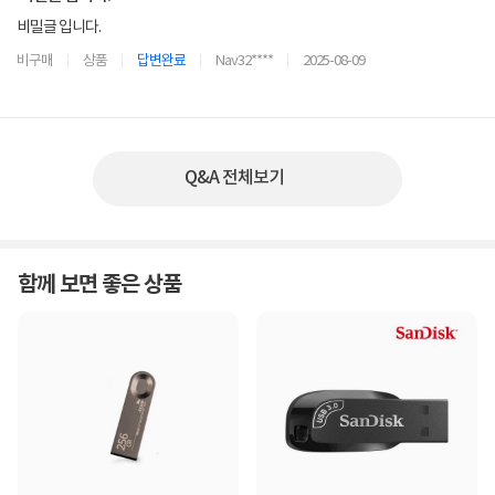
비밀글 입니다.
비구매
상품
답변완료
Nav32****
2025-08-09
Q&A 전체보기
함께 보면 좋은 상품