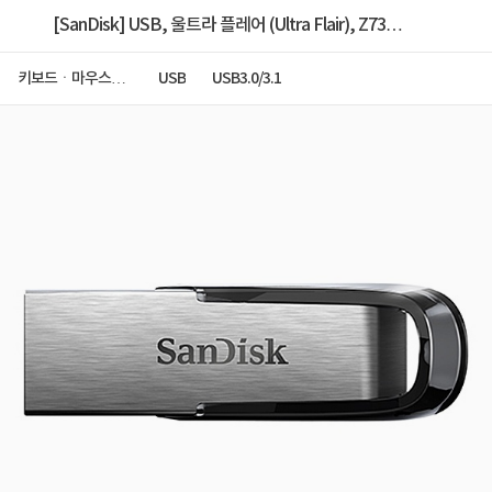
[SanDisk] USB, 울트라 플레어 (Ultra Flair), Z73
[256GB/메탈실버] [CZ73-256G-G46]
키보드ㆍ마우스ㆍ
USB
USB3.0/3.1
저장장치