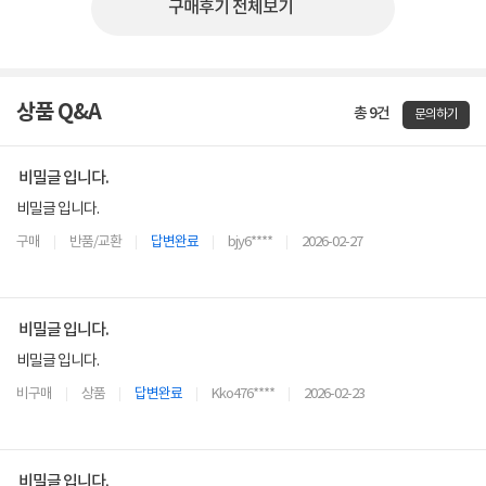
구매후기 전체보기
상품 Q&A
총 9건
문의하기
비밀글 입니다.
비밀글 입니다.
구매
반품/교환
답변완료
bjy6****
2026-02-27
비밀글 입니다.
비밀글 입니다.
비구매
상품
답변완료
Kko476****
2026-02-23
비밀글 입니다.