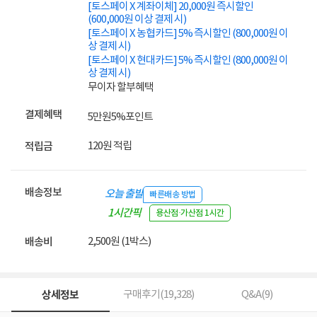
[토스페이 X 계좌이체] 20,000원 즉시할인
(600,000원 이상 결제 시)
[토스페이 X 농협카드] 5% 즉시할인 (800,000원 이
상 결제 시)
[토스페이 X 현대카드] 5% 즉시할인 (800,000원 이
상 결제 시)
무이자 할부혜택
결제혜택
5만원
5%
포인트
120원 적립
적립금
배송정보
오늘 출발
빠른배송 방법
1시간픽
용산점·가산점 1시간
업
2,500원 (1박스)
배송비
상세정보
구매후기(
19,328
)
Q&A(
9
)