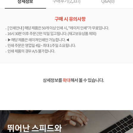
상세정보
구매후기(
2,337
)
Q&A(
0
)
구매 시 유의사항
[ 인쇄안내 ] 해당 제품은 50개 이상 인쇄 시, "레이저 인쇄"가 무료입니다.
16시 30분 이후 주문건은 익일 입고됩니다. (재고보유상품 제외)
▶해당 제품은 레이져인쇄만 가능합니다.◀
인쇄 주문은 영업일 4일~ 최대 1주일 소요됩니다.
인쇄 제품의 경우 A/S 불가합니다.
상세정보를
확대
해서 볼 수 있습니다.