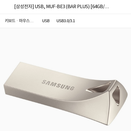
[삼성전자] USB, MUF-BE3 (BAR PLUS) [64GB/메
탈실버] [MUF-64BE3/APC]
키보드ㆍ마우스ㆍ
USB
USB3.0/3.1
저장장치