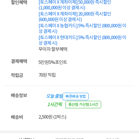
[토스페이 X 계좌이체] 50,000원 즉시할인
할인혜택
(1,000,000원 이상 결제 시)
[토스페이 X 계좌이체] 20,000원 즉시할인
(600,000원 이상 결제 시)
[토스페이 X 농협카드] 5% 즉시할인 (800,000원 이
상 결제 시)
[토스페이 X 현대카드] 5% 즉시할인 (800,000원 이
상 결제 시)
무이자 할부혜택
결제혜택
5만원
5%
포인트
70원 적립
적립금
배송정보
오늘 출발
빠른배송 방법
1시간픽
용산점·가산점 1시간
업
2,500원 (1박스)
배송비