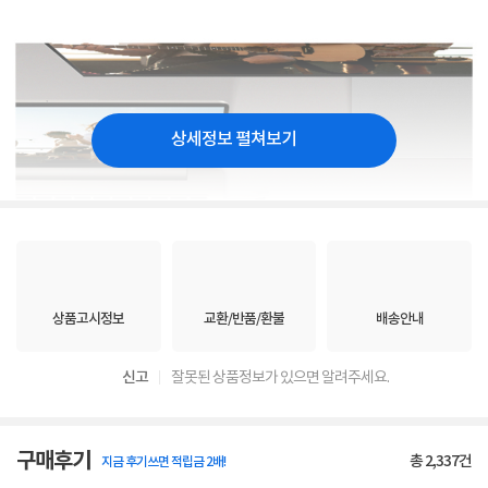
상세정보 펼쳐보기
상품고시정보
교환/반품/환불
배송안내
신고
잘못된 상품정보가 있으면 알려주세요.
구매후기
총
2,337
건
지금 후기쓰면 적립금 2배!