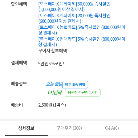
[토스페이 X 계좌이체] 50,000원 즉시할인
할인혜택
(1,000,000원 이상 결제 시)
[토스페이 X 계좌이체] 20,000원 즉시할인
(600,000원 이상 결제 시)
[토스페이 X 농협카드] 5% 즉시할인 (800,000원 이
상 결제 시)
[토스페이 X 현대카드] 5% 즉시할인 (800,000원 이
상 결제 시)
무이자 할부혜택
결제혜택
5만원
5%
포인트
배송정보
오늘 출발
빠른배송 방법
1시간픽
용산점·가산점 1시간
업
2,500원 (1박스)
배송비
상세정보
구매후기(
389
)
Q&A(
0
)