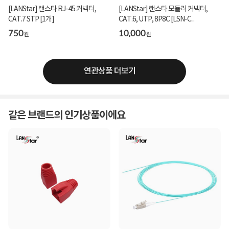
[LANStar] 랜스타 RJ-45 커넥터,
[LANStar] 랜스타 모듈러 커넥터,
CAT.7 STP [1개]
CAT.6, UTP, 8P8C [LSN-C...
750
10,000
원
원
연관상품 더보기
같은 브랜드의 인기상품이에요