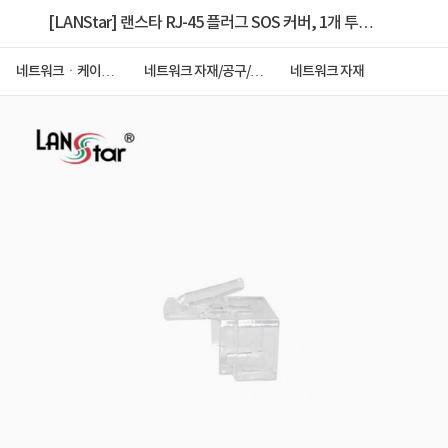
[LANStar] 랜스타 RJ-45 플러그 SOS 커버, 1개 투명
[LS-PLUG-SOS45-WT]
네트워크ㆍ케이블
네트워크 자재/공구/타
네트워크 자재
ㆍCCTV
이