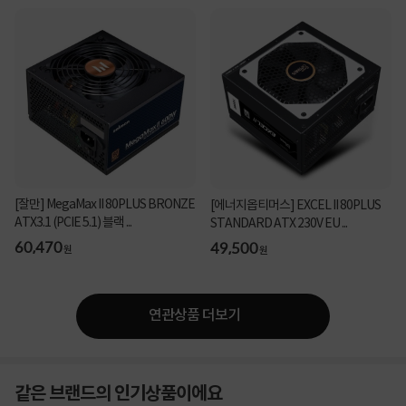
[잘만] MegaMax II 80PLUS BRONZE
[에너지옵티머스] EXCEL II 80PLUS
ATX3.1 (PCIE 5.1) 블랙 ...
STANDARD ATX 230V EU ...
60,470
49,500
원
원
연관상품 더보기
같은 브랜드의 인기상품이에요