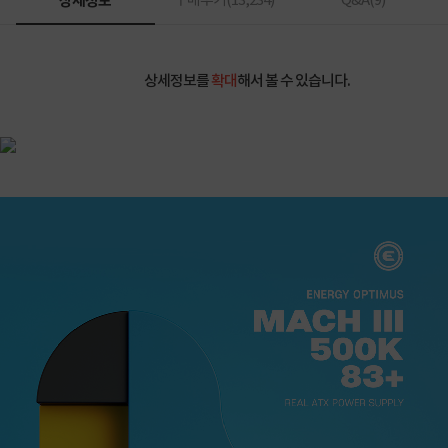
상세정보
구매후기(
13,234
)
Q&A(
9
)
상세정보를
확대
해서 볼 수 있습니다.