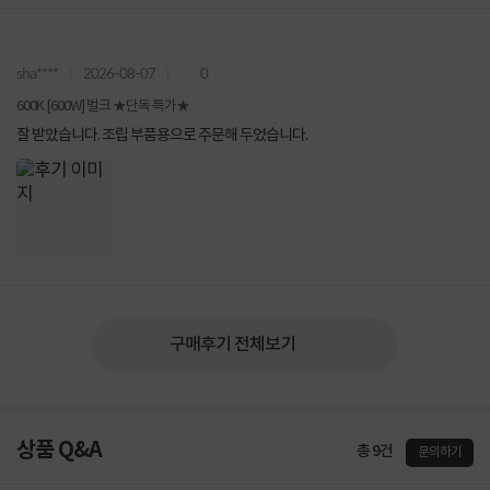
sha****
2026-08-07
0
600K [600W] 벌크 ★단독 특가★
잘 받았습니다. 조립 부품용으로 주문해 두었습니다.
구매후기 전체보기
상품 Q&A
총 9건
문의하기