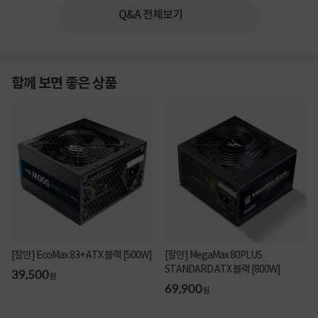
Q&A 전체보기
함께 보면 좋은 상품
[잘만] EcoMax 83+ ATX 블랙 [500W]
[잘만] MegaMax 80PLUS
STANDARD ATX 블랙 [800W]
39,500
원
69,900
원