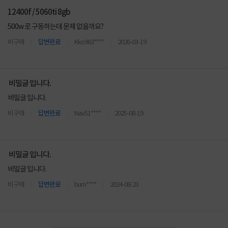
12400f / 5060ti 8gb
500w 로 구동하는데 문제 없을까요?
비구매
답변완료
Kko963****
2026-03-19
비밀글 입니다.
비밀글 입니다.
비구매
답변완료
Nav51****
2025-08-19
비밀글 입니다.
비밀글 입니다.
비구매
답변완료
burn****
2024-08-23