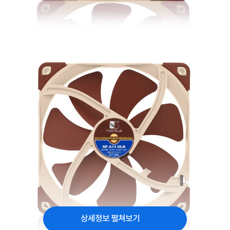
상세정보 펼쳐보기