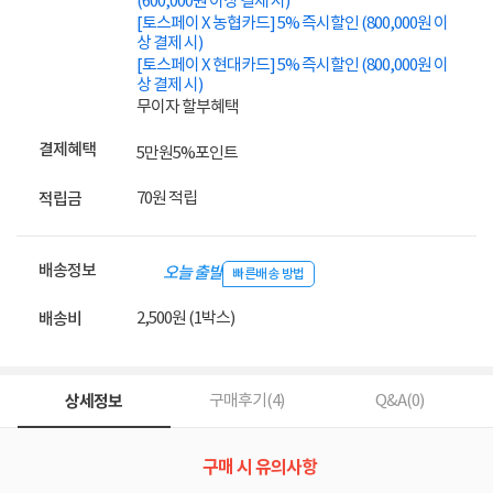
(600,000원 이상 결제 시)
[토스페이 X 농협카드] 5% 즉시할인 (800,000원 이
상 결제 시)
[토스페이 X 현대카드] 5% 즉시할인 (800,000원 이
상 결제 시)
무이자 할부혜택
결제혜택
5만원
5%
포인트
70원 적립
적립금
배송정보
오늘 출발
빠른배송 방법
2,500원 (1박스)
배송비
상세정보
구매후기(
4
)
Q&A(
0
)
구매 시 유의사항