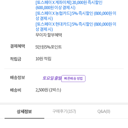
[토스페이 X 계좌이체] 20,000원 즉시할인
(600,000원 이상 결제 시)
[토스페이 X 농협카드] 5% 즉시할인 (800,000원 이
상 결제 시)
[토스페이 X 현대카드] 5% 즉시할인 (800,000원 이
상 결제 시)
무이자 할부혜택
결제혜택
5만원
5%
포인트
10원 적립
적립금
배송정보
토요일 출발
빠른배송 방법
2,500원 (1박스)
배송비
상세정보
구매후기(
157
)
Q&A(
0
)