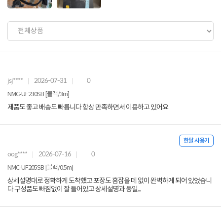
jsj****
2026-07-31
0
NMC-UF230SB [블랙/3m]
제품도 좋고 배송도 빠릅니다 항상 만족하면서 이용하고 있어요
한달 사용기
oog****
2026-07-16
0
NMC-UF205SB [블랙/0.5m]
상세설명대로 정확하게 도착했고 포장도 흠잡을 데 없이 완벽하게 되어 있었습니
다 구성품도 빠짐없이 잘 들어있고 상세설명과 동일...