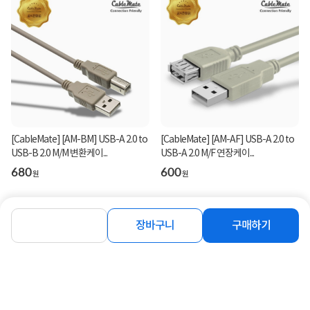
[CableMate] [AM-BM] USB-A 2.0 to
[CableMate] [AM-AF] USB-A 2.0 to
USB-B 2.0 M/M 변환케이...
USB-A 2.0 M/F 연장케이...
680
600
원
원
장바구니
구매하기