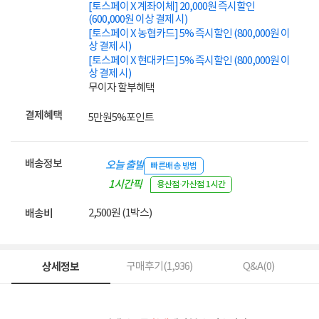
[토스페이 X 계좌이체] 20,000원 즉시할인
(600,000원 이상 결제 시)
[토스페이 X 농협카드] 5% 즉시할인 (800,000원 이
상 결제 시)
[토스페이 X 현대카드] 5% 즉시할인 (800,000원 이
상 결제 시)
무이자 할부혜택
결제혜택
5만원
5%
포인트
배송정보
오늘 출발
빠른배송 방법
1시간픽
용산점·가산점 1시간
업
2,500원 (1박스)
배송비
상세정보
구매후기(
1,936
)
Q&A(
0
)