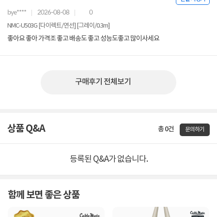
bye****
2026-08-08
0
NMC-U503G [다이렉트/연선] [그레이/0.3m]
좋아요 좋아 가격조 좋고 배송도 좋고 성능도좋고 많이사세요
구매후기 전체보기
상품 Q&A
총 0건
문의하기
등록된 Q&A가 없습니다.
함께 보면 좋은 상품