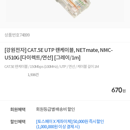
상품번호
74899
[강원전자] CAT.5E UTP 랜케이블, NETmate, NMC-
U510G [다이렉트/연선] [그레이/1m]
CAT.5E 랜케이블 / 150Mbps (100MHz) / UTP / 연선 / 케이블 길이 1M
1,936
건
670
원
회원등급별 배송비 할인
회원혜택
[토스페이 X 계좌이체] 50,000원 즉시할인
할인혜택
(1,000,000원 이상 결제 시)