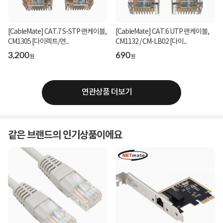
[CableMate] CAT.7 S-STP 랜케이블,
[CableMate] CAT.6 UTP 랜케이블,
CM1305 [다이렉트/연...
CM1132 / CM-LB02 [다이...
3,200
690
원
원
연관상품 더보기
같은 브랜드의 인기상품이에요