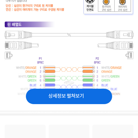
상세정보 펼쳐보기
최종수정일 2009년6월29일