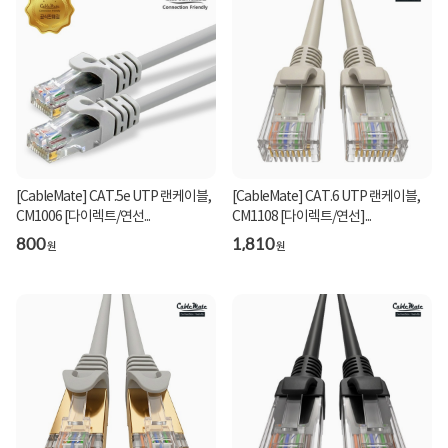
[CableMate] CAT.5e UTP 랜케이블,
[CableMate] CAT.6 UTP 랜케이블,
CM1006 [다이렉트/연선...
CM1108 [다이렉트/연선]...
800
1,810
원
원