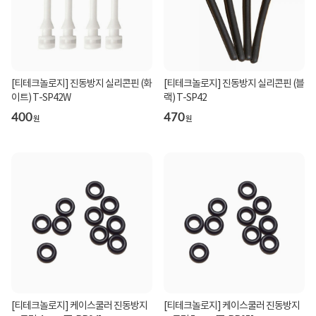
[티테크놀로지] 진동방지 실리콘핀 (화
[티테크놀로지] 진동방지 실리콘핀 (블
이트) T-SP42W
랙) T-SP42
400
470
원
원
[티테크놀로지] 케이스쿨러 진동방지
[티테크놀로지] 케이스쿨러 진동방지