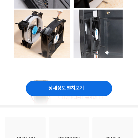
상세정보 펼쳐보기