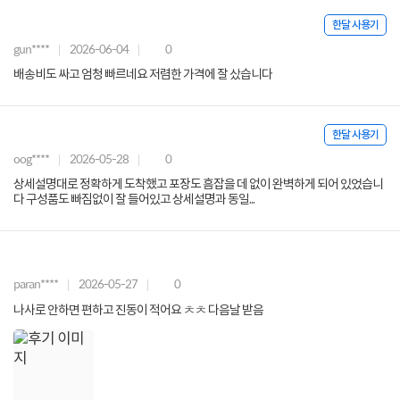
한달 사용기
gun****
2026-06-04
0
배송비도 싸고 엄청 빠르네요 저렴한 가격에 잘 샀습니다
한달 사용기
oog****
2026-05-28
0
상세설명대로 정확하게 도착했고 포장도 흠잡을 데 없이 완벽하게 되어 있었습니
다 구성품도 빠짐없이 잘 들어있고 상세설명과 동일...
paran****
2026-05-27
0
나사로 안하면 편하고 진동이 적어요 ㅊㅊ 다음날 받음